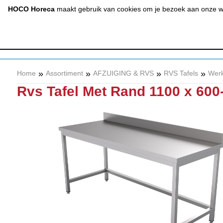
(020) 497 6325
info@hocohoreca.nl
HOCO Horeca
maakt gebruik van cookies om je bezoek aan onze web
AFZUIGING
A
& RVS
»
»
»
»
Home
Assortiment
AFZUIGING & RVS
RVS Tafels
Werk
Rvs Tafel Met Rand 1100 x 600-