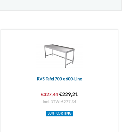
RVS Tafel 700 x 600-Line
€229,21
€327,44
Incl. BTW: €277,34
30% KORTING