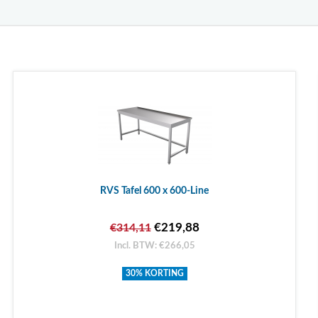
RVS Tafel 600 x 600-Line
€219,88
€314,11
Incl. BTW: €266,05
30% KORTING