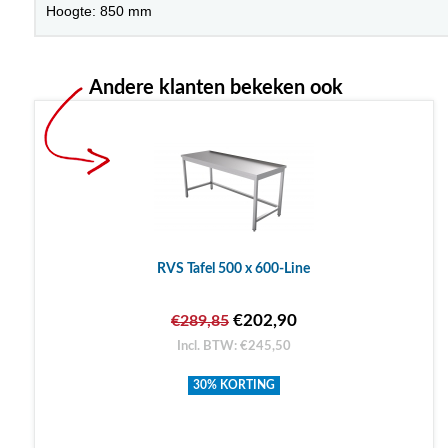
Hoogte: 850 mm
Andere klanten bekeken ook
RVS Tafel 500 x 600-Line
€202,90
€289,85
Incl. BTW: €245,50
30% KORTING