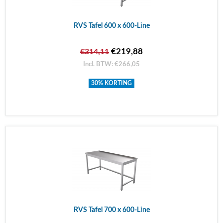
RVS Tafel 600 x 600-Line
€219,88
€314,11
Incl. BTW: €266,05
30% KORTING
RVS Tafel 700 x 600-Line