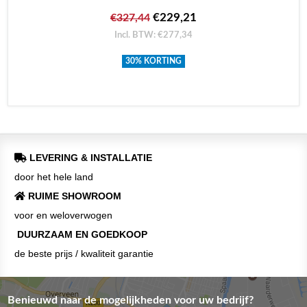
€229,21
€327,44
Incl. BTW: €277,34
30% KORTING
LEVERING & INSTALLATIE
door het hele land
RUIME SHOWROOM
voor en weloverwogen
DUURZAAM EN GOEDKOOP
de beste prijs / kwaliteit garantie
Benieuwd naar de mogelijkheden voor uw bedrijf?