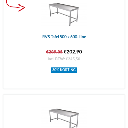
RVS Tafel 500 x 600-Line
€202,90
€289,85
Incl. BTW: €245,50
30% KORTING