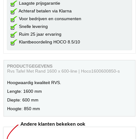
Laagste prijsgarantie
Achteraf betalen via Klarna
Voor bedrijven en consumenten
Snelle levering
Ruim 25 jaar ervaring
Klantbeoordeling HOCO 8.5/10
PRODUCTGEGEVENS
Rvs Tafel Met Rand 1600 x 600-line | Hoco1600600850-s
Hoogwaardig kwaliteit RVS.
Lengte: 1600 mm
Diepte: 600 mm
Hoogte: 850 mm
Andere klanten bekeken ook