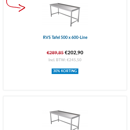
RVS Tafel 500 x 600-Line
€202,90
€289,85
Incl. BTW: €245,50
30% KORTING