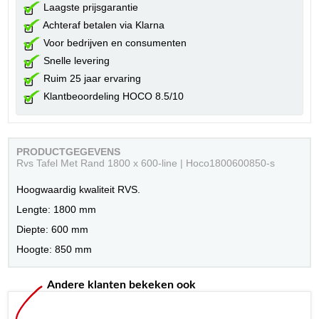
Laagste prijsgarantie
Achteraf betalen via Klarna
Voor bedrijven en consumenten
Snelle levering
Ruim 25 jaar ervaring
Klantbeoordeling HOCO 8.5/10
PRODUCTGEGEVENS
Rvs Tafel Met Rand 1800 x 600-line | Hoco1800600850-s
Hoogwaardig kwaliteit RVS.
Lengte: 1800 mm
Diepte: 600 mm
Hoogte: 850 mm
Andere klanten bekeken ook