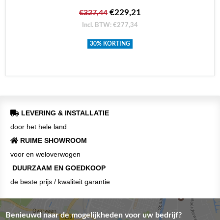
€229,21
€327,44
Incl. BTW: €277,34
30% KORTING
LEVERING & INSTALLATIE
door het hele land
RUIME SHOWROOM
voor en weloverwogen
DUURZAAM EN GOEDKOOP
de beste prijs / kwaliteit garantie
Benieuwd naar de mogelijkheden voor uw bedrijf?