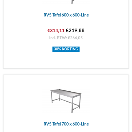
RVS Tafel 600 x 600-Line
€219,88
€314,11
Incl. BTW: €266,05
30% KORTING
RVS Tafel 700 x 600-Line