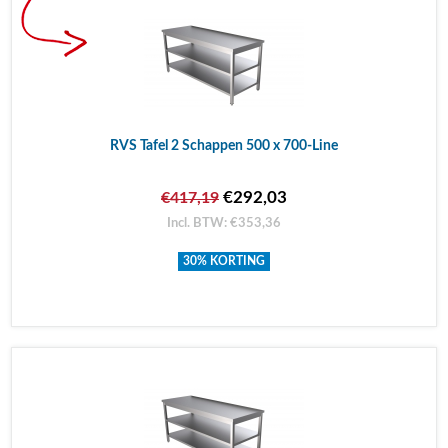
RVS Tafel 2 Schappen 500 x 700-Line
€292,03
€417,19
Incl. BTW: €353,36
30% KORTING