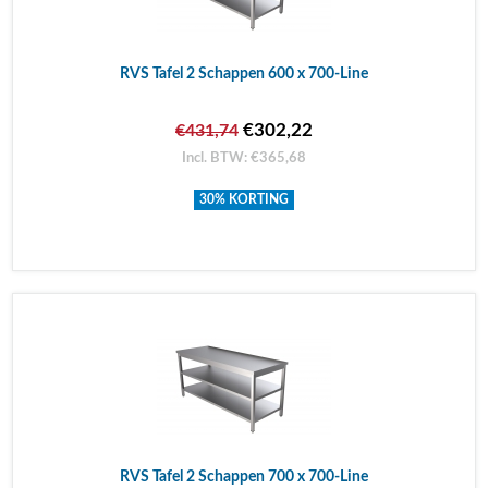
RVS Tafel 2 Schappen 600 x 700-Line
€302,22
€431,74
Incl. BTW: €365,68
30% KORTING
RVS Tafel 2 Schappen 700 x 700-Line