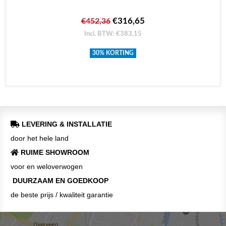
€316,65
€452,36
Incl. BTW: €383,15
30% KORTING
LEVERING & INSTALLATIE
door het hele land
RUIME SHOWROOM
voor en weloverwogen
DUURZAAM EN GOEDKOOP
de beste prijs / kwaliteit garantie