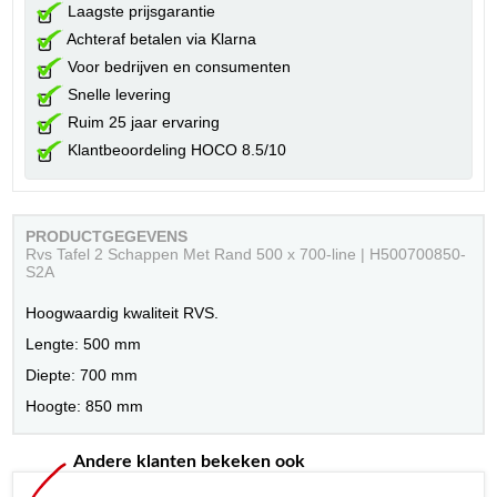
Laagste prijsgarantie
Achteraf betalen via Klarna
Voor bedrijven en consumenten
Snelle levering
Ruim 25 jaar ervaring
Klantbeoordeling HOCO 8.5/10
PRODUCTGEGEVENS
Rvs Tafel 2 Schappen Met Rand 500 x 700-line | H500700850-
S2A
Hoogwaardig kwaliteit RVS.
Lengte: 500 mm
Diepte: 700 mm
Hoogte: 850 mm
Andere klanten bekeken ook