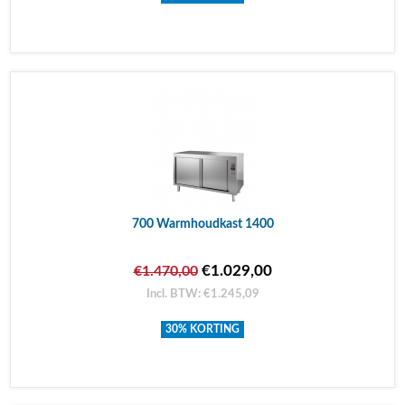
700 Warmhoudkast 1400
€1.029,00
€1.470,00
Incl. BTW: €1.245,09
30% KORTING