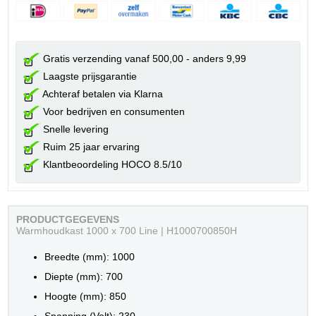
Gratis verzending vanaf 500,00 - anders 9,99
Laagste prijsgarantie
Achteraf betalen via Klarna
Voor bedrijven en consumenten
Snelle levering
Ruim 25 jaar ervaring
Klantbeoordeling HOCO 8.5/10
PRODUCTGEGEVENS
Warmhoudkast 1000 x 700 Line | H1000700850H
Breedte (mm): 1000
Diepte (mm): 700
Hoogte (mm): 850