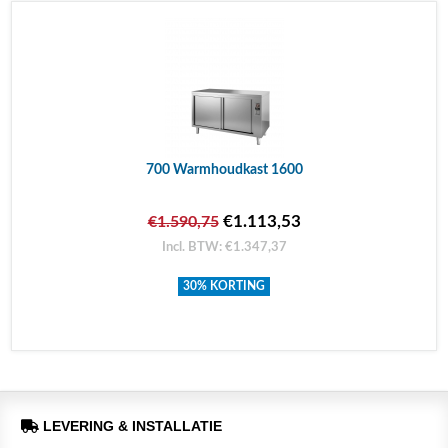
700 Warmhoudkast 1600
€1.113,53
€1.590,75
Incl. BTW: €1.347,37
30% KORTING
LEVERING & INSTALLATIE