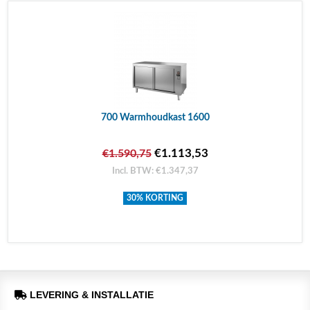
700 Warmhoudkast 1600
€1.113,53
€1.590,75
Incl. BTW: €1.347,37
30% KORTING
LEVERING & INSTALLATIE