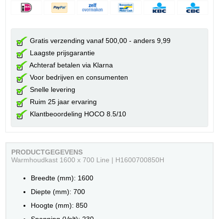
Gratis verzending vanaf 500,00 - anders 9,99
Laagste prijsgarantie
Achteraf betalen via Klarna
Voor bedrijven en consumenten
Snelle levering
Ruim 25 jaar ervaring
Klantbeoordeling HOCO 8.5/10
PRODUCTGEGEVENS
Warmhoudkast 1600 x 700 Line | H1600700850H
Breedte (mm): 1600
Diepte (mm): 700
Hoogte (mm): 850