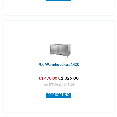
700 Warmhoudkast 1400
€1.029,00
€1.470,00
Incl. BTW: €1.245,09
30% KORTING