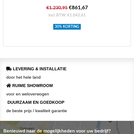
€861,67
€1.230,95
Incl. BTW: €1.042,61
30% KORTING
LEVERING & INSTALLATIE
door het hele land
RUIME SHOWROOM
voor en weloverwogen
DUURZAAM EN GOEDKOOP
de beste prijs / kwaliteit garantie
Benieuwd naar de mogelijkheden voor uw bedrijf?