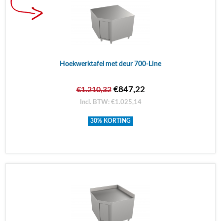
Hoekwerktafel met deur 700-Line
€847,22
€1.210,32
Incl. BTW: €1.025,14
30% KORTING