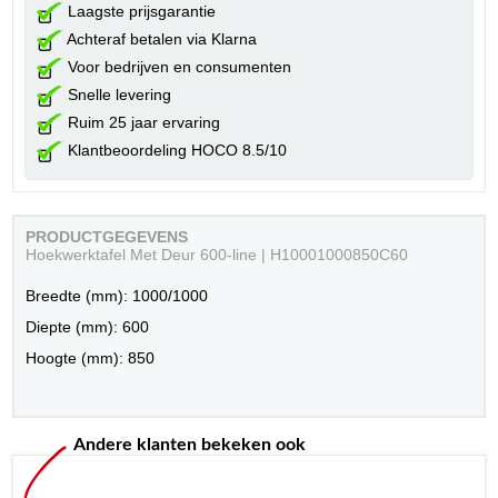
Laagste prijsgarantie
Achteraf betalen via Klarna
Voor bedrijven en consumenten
Snelle levering
Ruim 25 jaar ervaring
Klantbeoordeling HOCO 8.5/10
PRODUCTGEGEVENS
Hoekwerktafel Met Deur 600-line | H10001000850C60
Breedte (mm): 1000/1000
Diepte (mm): 600
Hoogte (mm): 850
Andere klanten bekeken ook