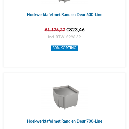
Hoekwerktafel met Rand en Deur 600-Line
€823,46
€1.176,37
Incl. BTW: €996,39
30% KORTING
Hoekwerktafel met Rand en Deur 700-Line