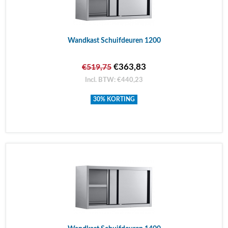
Wandkast Schuifdeuren 1200
€363,83
€519,75
Incl. BTW: €440,23
30% KORTING