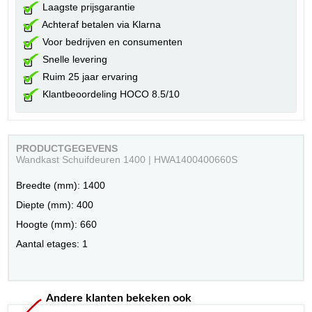
Laagste prijsgarantie
Achteraf betalen via Klarna
Voor bedrijven en consumenten
Snelle levering
Ruim 25 jaar ervaring
Klantbeoordeling HOCO 8.5/10
PRODUCTGEGEVENS
Wandkast Schuifdeuren 1400 | HWA1400400660S
Breedte (mm): 1400
Diepte (mm): 400
Hoogte (mm): 660
Aantal etages: 1
Andere klanten bekeken ook