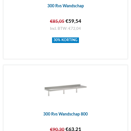
300 Rvs Wandschap
€59,54
€85,05
Incl. BTW: €72,04
30% KORTING
300 Rvs Wandschap 800
€63,21
€90,30