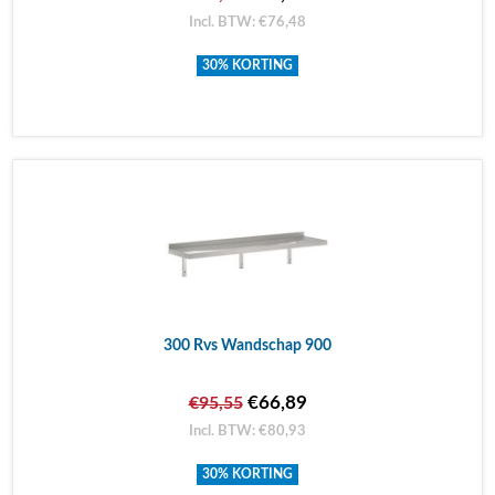
Incl. BTW: €76,48
30% KORTING
300 Rvs Wandschap 900
€66,89
€95,55
Incl. BTW: €80,93
30% KORTING