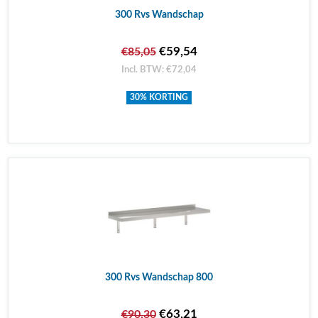
300 Rvs Wandschap
€59,54
€85,05
Incl. BTW: €72,04
30% KORTING
300 Rvs Wandschap 800
€63,21
€90,30