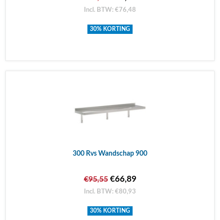
Incl. BTW: €76,48
30% KORTING
300 Rvs Wandschap 900
€66,89
€95,55
Incl. BTW: €80,93
30% KORTING