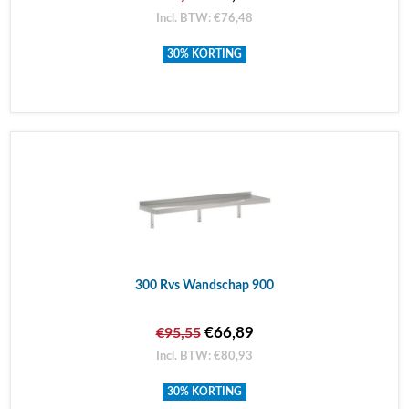
Incl. BTW: €76,48
30% KORTING
300 Rvs Wandschap 900
€66,89
€95,55
Incl. BTW: €80,93
30% KORTING