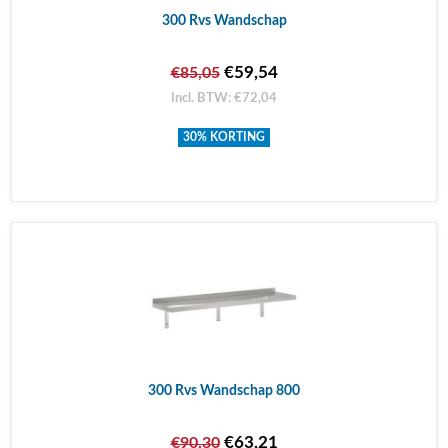
300 Rvs Wandschap
€59,54
€85,05
Incl. BTW: €72,04
30% KORTING
300 Rvs Wandschap 800
€63,21
€90,30