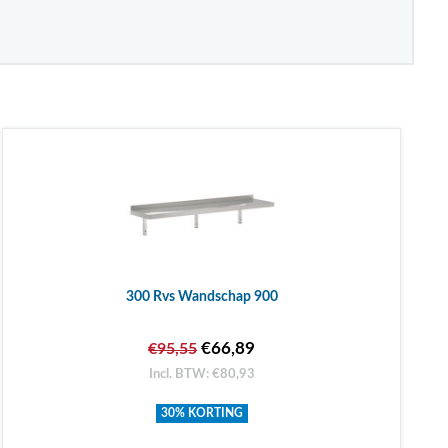
300 Rvs Wandschap 900
€66,89
€95,55
Incl. BTW: €80,93
30% KORTING