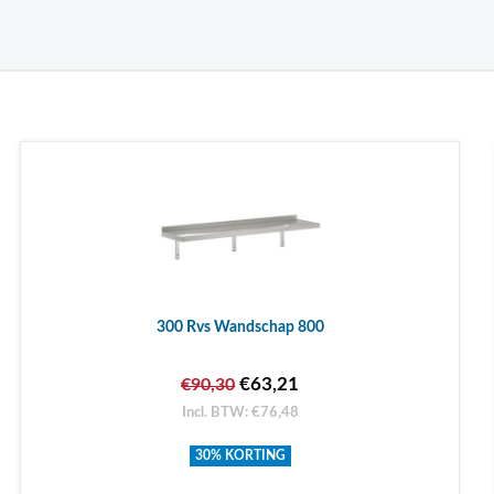
300 Rvs Wandschap 800
€63,21
€90,30
Incl. BTW: €76,48
30% KORTING