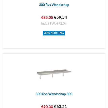
300 Rvs Wandschap
€59,54
€85,05
Incl. BTW: €72,04
30% KORTING
300 Rvs Wandschap 800
€63,21
€90,30