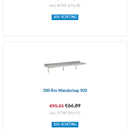
Incl. BTW: €76,48
30% KORTING
300 Rvs Wandschap 900
€66,89
€95,55
Incl. BTW: €80,93
30% KORTING