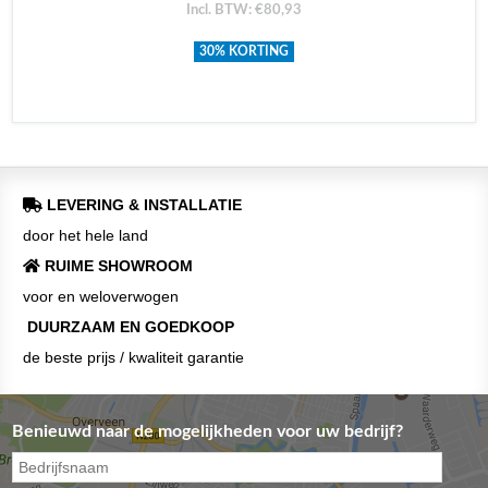
Incl. BTW: €80,93
30% KORTING
LEVERING & INSTALLATIE
door het hele land
RUIME SHOWROOM
voor en weloverwogen
DUURZAAM EN GOEDKOOP
de beste prijs / kwaliteit garantie
Benieuwd naar de mogelijkheden voor uw bedrijf?