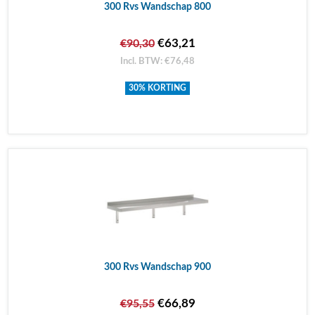
300 Rvs Wandschap 800
€63,21
€90,30
Incl. BTW: €76,48
30% KORTING
300 Rvs Wandschap 900
€66,89
€95,55