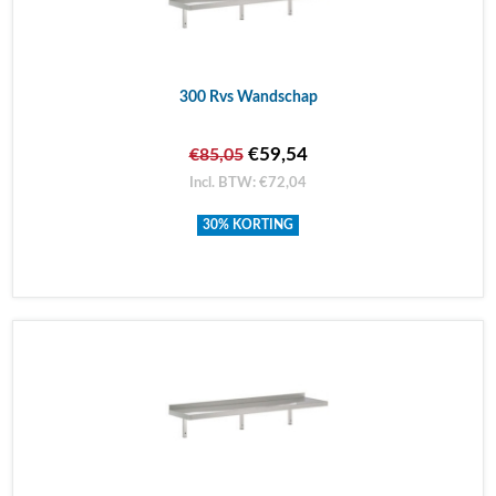
300 Rvs Wandschap
€59,54
€85,05
Incl. BTW: €72,04
30% KORTING