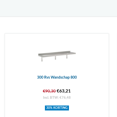
300 Rvs Wandschap 800
€63,21
€90,30
Incl. BTW: €76,48
30% KORTING