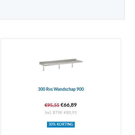
300 Rvs Wandschap 900
€66,89
€95,55
Incl. BTW: €80,93
30% KORTING