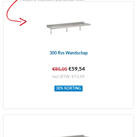
300 Rvs Wandschap
€59,54
€85,05
Incl. BTW: €72,04
30% KORTING