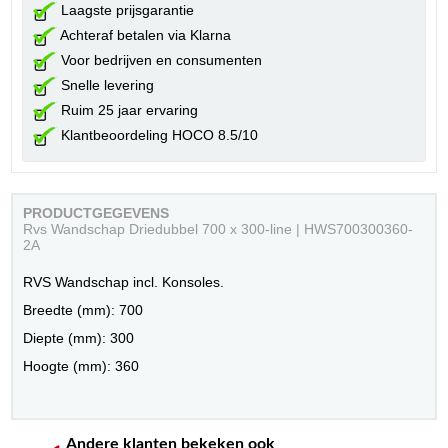
Laagste prijsgarantie
Achteraf betalen via Klarna
Voor bedrijven en consumenten
Snelle levering
Ruim 25 jaar ervaring
Klantbeoordeling HOCO 8.5/10
PRODUCTGEGEVENS
Rvs Wandschap Driedubbel 700 x 300-line | HWS700300360-
2A
RVS Wandschap incl. Konsoles.
Breedte (mm): 700
Diepte (mm): 300
Hoogte (mm): 360
Andere klanten bekeken ook