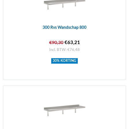
300 Rvs Wandschap 800
€63,21
€90,30
Incl. BTW: €76,48
30% KORTING