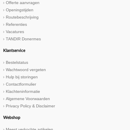
Offerte aanvragen
Openingstijden
Routebeschrijving
Referenties
Vacatures
TANDIR Donermes
Klantservice
Bestelstatus
Wachtwoord vergeten
Hulp bij storingen
Contactformulier
Klachteninformatie
Algemene Voorwaarden
Privacy Policy & Disclaimer
Webshop
Meest verkochte artikelen