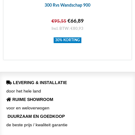
300 Rvs Wandschap 900
€66,89
€95,55
Incl. BTW: €80,93
30% KORTING
LEVERING & INSTALLATIE
door het hele land
RUIME SHOWROOM
voor en weloverwogen
DUURZAAM EN GOEDKOOP
de beste prijs / kwaliteit garantie