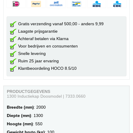
Gratis verzending vanaf 500,00 - anders 9,99
Laagste prijsgarantie
Achteraf betalen via Klarna
Voor bedrijven en consumenten
Snelle levering
Ruim 25 jaar ervaring
Klantbeoordeling HOCO 8.5/10
PRODUCTGEGEVENS
1300 Inductiekap Doosmodel | 7333.0660
Breedte (mm)
: 2000
Diepte (mm)
: 1300
Hoogte (mm)
: 550
Gewicht bruto (kg)
: 100