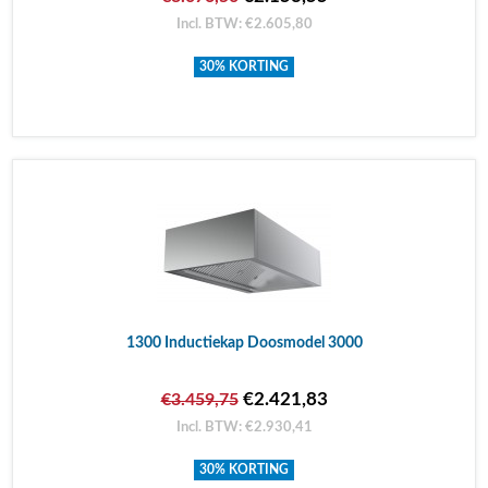
Incl. BTW: €2.605,80
30% KORTING
1300 Inductiekap Doosmodel 3000
€2.421,83
€3.459,75
Incl. BTW: €2.930,41
30% KORTING