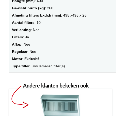
Hoogte (mm)
: 400
Gewicht bruto (kg)
: 260
Afmeting filters bxdxh (mm)
: 495 x495 x 25
Aantal filters
: 10
Verlichting
: Nee
Filters
: Ja
Aftap
: Nee
Regelaar
: Nee
Motor
: Exclusief
Type filter
: Rvs lamellen filter(s)
Andere klanten bekeken ook