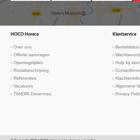
HOCO Horeca
Klantservice
Over ons
Bestelstatus
Offerte aanvragen
Wachtwoord
Openingstijden
Hulp bij sto
Routebeschrijving
Contactform
Referenties
Klachteninfo
Vacatures
Algemene V
TANDIR Donermes
Privacy Poli