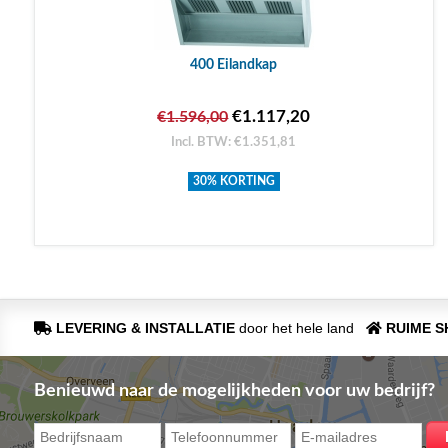
400 Eilandkap
€1.117,20
€1.596,00
Incl. BTW: €1.351,81
30% KORTING
LEVERING & INSTALLATIE
door het hele land
RUIME 
Benieuwd naar de mogelijkheden voor uw bedrijf?