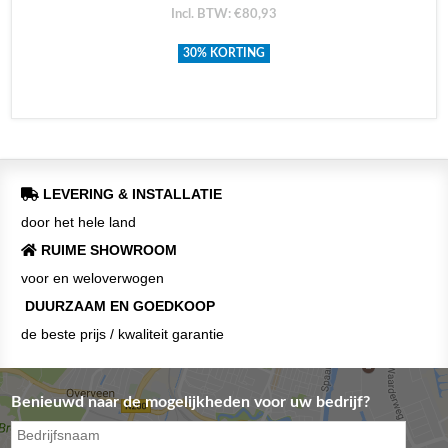
Incl. BTW: €80,93
30% KORTING
LEVERING & INSTALLATIE
door het hele land
RUIME SHOWROOM
voor en weloverwogen
DUURZAAM EN GOEDKOOP
de beste prijs / kwaliteit garantie
Benieuwd naar de mogelijkheden voor uw bedrijf?