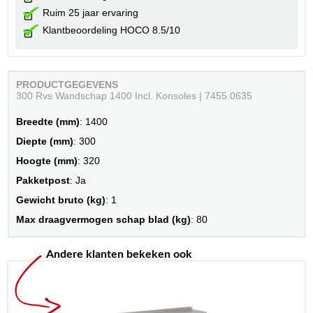
Ruim 25 jaar ervaring
Klantbeoordeling HOCO 8.5/10
PRODUCTGEGEVENS
300 Rvs Wandschap 1400 Incl. Konsoles | 7455.0635
Breedte (mm)
: 1400
Diepte (mm)
: 300
Hoogte (mm)
: 320
Pakketpost
: Ja
Gewicht bruto (kg)
: 1
Max draagvermogen schap blad (kg)
: 80
Andere klanten bekeken ook