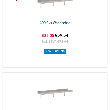
300 Rvs Wandschap
€59,54
€85,05
Incl. BTW: €72,04
30% KORTING