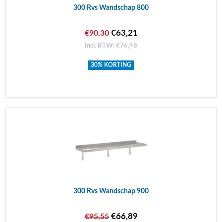
300 Rvs Wandschap 800
€63,21
€90,30
Incl. BTW: €76,48
30% KORTING
300 Rvs Wandschap 900
€66,89
€95,55