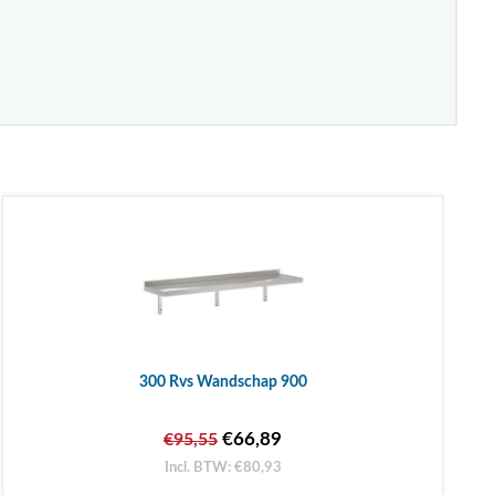
300 Rvs Wandschap 900
€66,89
€95,55
Incl. BTW: €80,93