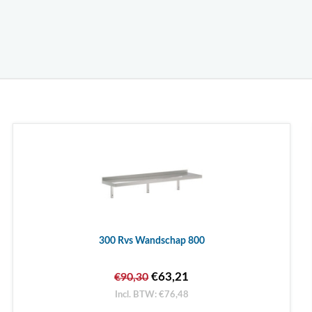
300 Rvs Wandschap 800
€63,21
€90,30
Incl. BTW: €76,48