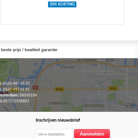
30% KORTING
beste prijs / kwaliteit garantie
-(0)20-497 63 25
-(0)20-497 01 81
msterdam:
68030169
L857272536B01
Inschrijven nieuwsbrief