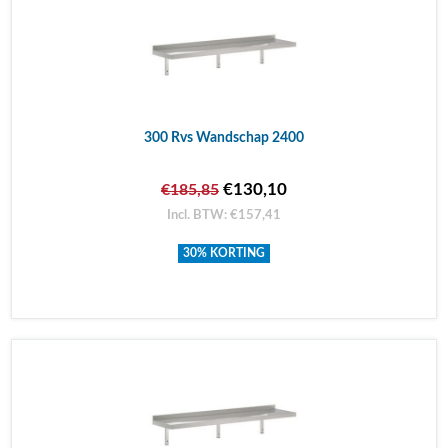
300 Rvs Wandschap 2400
€130,10
€185,85
Incl. BTW: €157,41
30% KORTING