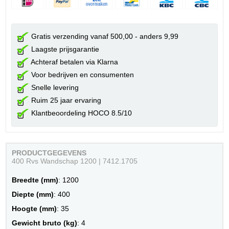
Gratis verzending vanaf 500,00 - anders 9,99
Laagste prijsgarantie
Achteraf betalen via Klarna
Voor bedrijven en consumenten
Snelle levering
Ruim 25 jaar ervaring
Klantbeoordeling HOCO 8.5/10
PRODUCTGEGEVENS
400 Rvs Wandschap 1200 | 7412.1705
Breedte (mm)
: 1200
Diepte (mm)
: 400
Hoogte (mm)
: 35
Gewicht bruto (kg)
: 4