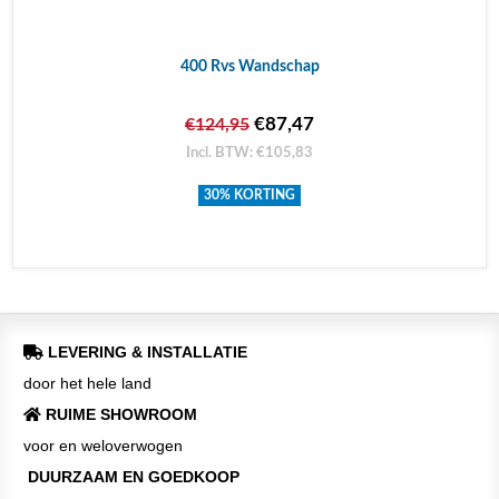
400 Rvs Wandschap
€87,47
€124,95
Incl. BTW: €105,83
30% KORTING
LEVERING & INSTALLATIE
door het hele land
RUIME SHOWROOM
voor en weloverwogen
DUURZAAM EN GOEDKOOP