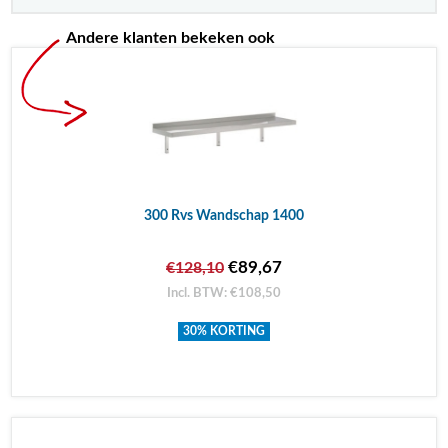
Andere klanten bekeken ook
300 Rvs Wandschap 1400
€89,67
€128,10
Incl. BTW: €108,50
30% KORTING