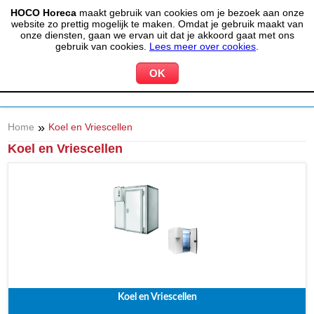
HOCO Horeca
maakt gebruik van cookies om je bezoek aan onze
(020) 497 6325
info@hocohoreca.nl
website zo prettig mogelijk te maken. Omdat je gebruik maakt van
0
onze diensten, gaan we ervan uit dat je akkoord gaat met ons
MIJN ACCOUNT
WINKELWAGEN
gebruik van cookies.
Lees meer over cookies
.
»
Home
Koel en Vriescellen
Koel en Vriescellen
Koel en Vriescellen