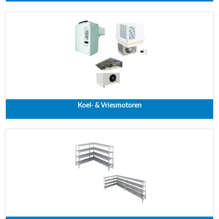
Koel- & Vriesmotoren