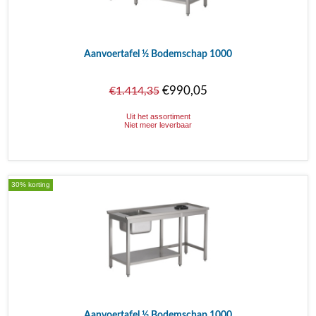
Aanvoertafel ½ Bodemschap 1000
€990,05
€1.414,35
Uit het assortiment
Niet meer leverbaar
30% korting
Aanvoertafel ½ Bodemschap 1000