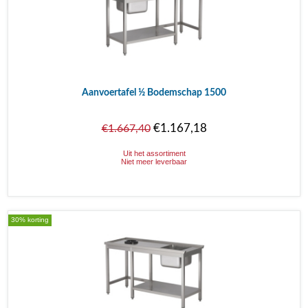
Aanvoertafel ½ Bodemschap 1500
€1.167,18
€1.667,40
Uit het assortiment
Niet meer leverbaar
30% korting