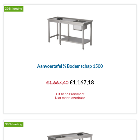
30% korting
Aanvoertafel ½ Bodemschap 1500
€1.167,18
€1.667,40
Uit het assortiment
Niet meer leverbaar
30% korting