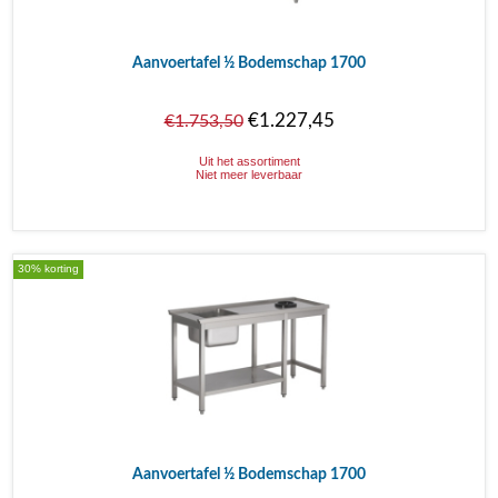
Aanvoertafel ½ Bodemschap 1700
€1.227,45
€1.753,50
Uit het assortiment
Niet meer leverbaar
30% korting
Aanvoertafel ½ Bodemschap 1700