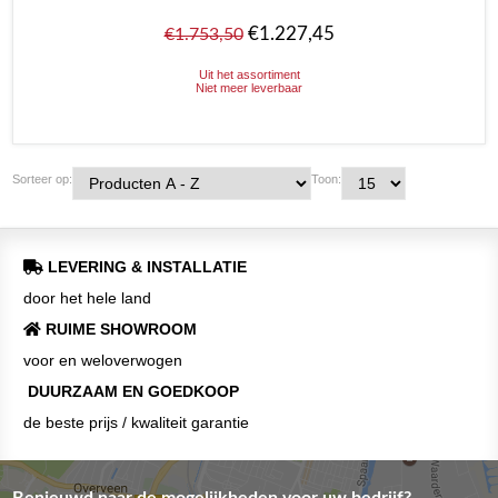
€1.227,45
€1.753,50
Uit het assortiment
Niet meer leverbaar
Sorteer op:
Toon:
LEVERING & INSTALLATIE
door het hele land
RUIME SHOWROOM
voor en weloverwogen
DUURZAAM EN GOEDKOOP
de beste prijs / kwaliteit garantie