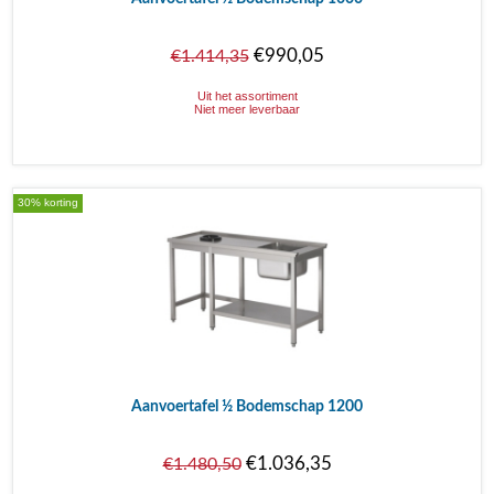
€990,05
€1.414,35
Uit het assortiment
Niet meer leverbaar
30% korting
Aanvoertafel ½ Bodemschap 1200
€1.036,35
€1.480,50