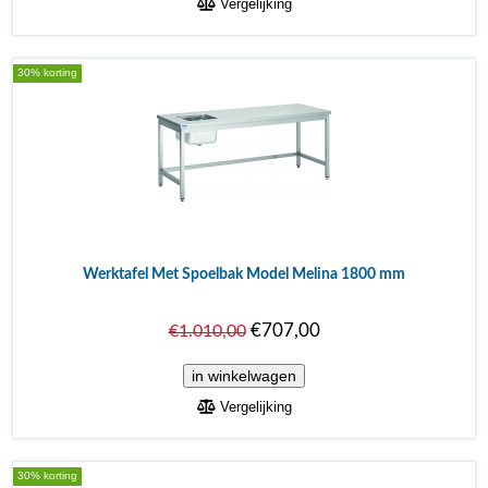
Vergelijking
30% korting
Werktafel Met Spoelbak Model Melina 1800 mm
€707,00
€1.010,00
Vergelijking
30% korting