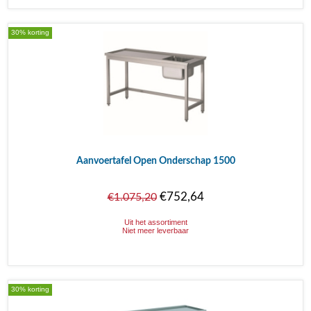
30% korting
Aanvoertafel Open Onderschap 1500
€752,64
€1.075,20
Uit het assortiment
Niet meer leverbaar
30% korting