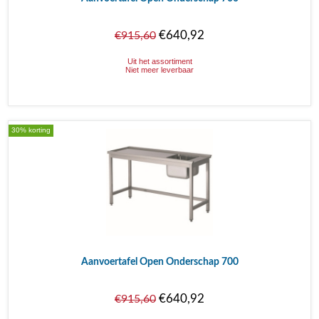
€640,92
€915,60
Uit het assortiment
Niet meer leverbaar
30% korting
Aanvoertafel Open Onderschap 700
€640,92
€915,60