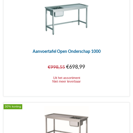
Aanvoertafel Open Onderschap 1000
€698,99
€998,55
Uit het assortiment
Niet meer leverbaar
30% korting