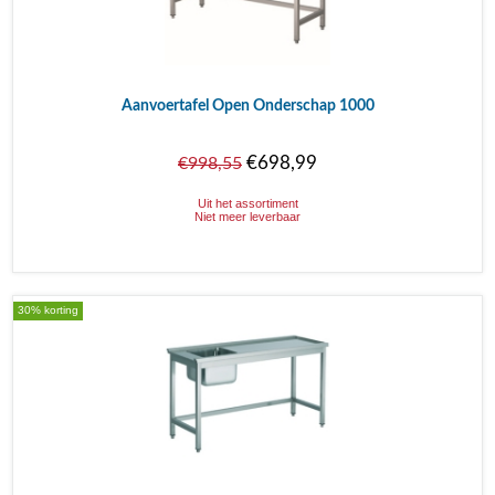
Aanvoertafel Open Onderschap 1000
€698,99
€998,55
Uit het assortiment
Niet meer leverbaar
30% korting