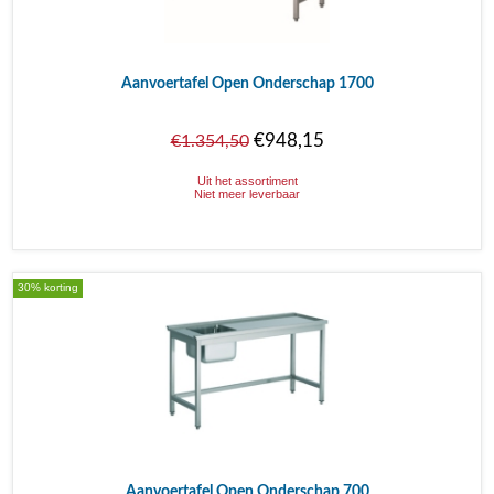
Aanvoertafel Open Onderschap 1700
€948,15
€1.354,50
Uit het assortiment
Niet meer leverbaar
30% korting
Aanvoertafel Open Onderschap 700