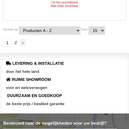
Uit het assortiment
Niet meer leverbaar
Sorteer op:
Toon:
1
2
›
LEVERING & INSTALLATIE
door het hele land
RUIME SHOWROOM
voor en weloverwogen
DUURZAAM EN GOEDKOOP
de beste prijs / kwaliteit garantie
Benieuwd naar de mogelijkheden voor uw bedrijf?