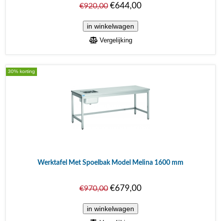
€644,00
€920,00
Vergelijking
30% korting
Werktafel Met Spoelbak Model Melina 1600 mm
€679,00
€970,00