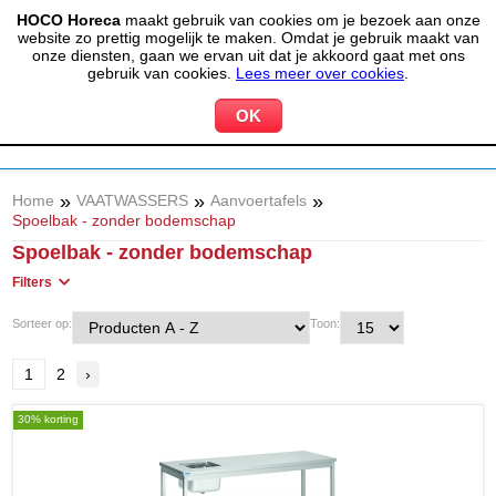
HOCO Horeca
maakt gebruik van cookies om je bezoek aan onze
(020) 497 6325
info@hocohoreca.nl
website zo prettig mogelijk te maken. Omdat je gebruik maakt van
0
onze diensten, gaan we ervan uit dat je akkoord gaat met ons
MIJN ACCOUNT
WINKELWAGEN
gebruik van cookies.
Lees meer over cookies
.
»
»
»
Home
VAATWASSERS
Aanvoertafels
Spoelbak - zonder bodemschap
Spoelbak - zonder bodemschap
Filters
Sorteer op:
Toon:
1
2
›
30% korting