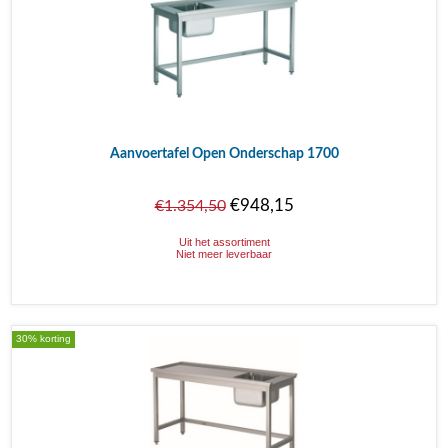
Aanvoertafel Open Onderschap 1700
€948,15
€1.354,50
Uit het assortiment
Niet meer leverbaar
30% korting