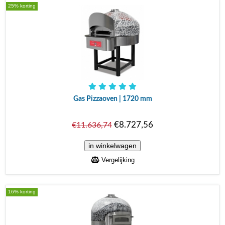
25% korting
Gas Pizzaoven | 1720 mm
€8.727,56
€11.636,74
Vergelijking
16% korting