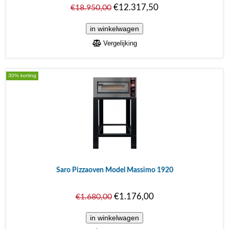
€12.317,50
€18.950,00
Vergelijking
30% korting
Saro Pizzaoven Model Massimo 1920
€1.176,00
€1.680,00