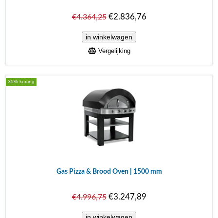
€2.836,76
€4.364,25
Vergelijking
35% korting
Gas Pizza & Brood Oven | 1500 mm
€3.247,89
€4.996,75