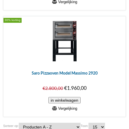
Vergelijking
30% korting
Saro Pizzaoven Model Massimo 2920
€1.960,00
€2.800,00
Vergelijking
Sorteer op:
Toon: