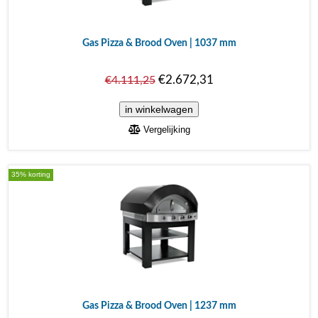
Gas Pizza & Brood Oven | 1037 mm
€2.672,31
€4.111,25
Vergelijking
35% korting
Gas Pizza & Brood Oven | 1237 mm