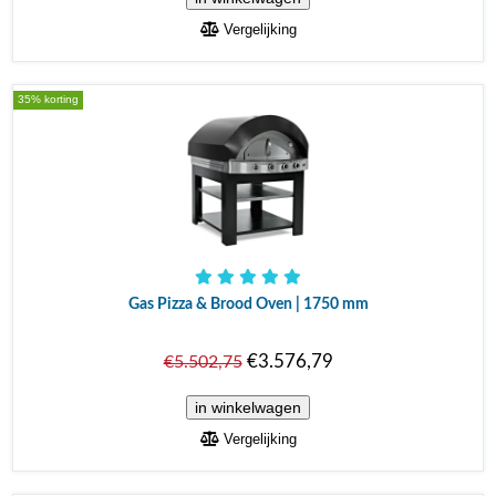
Vergelijking
35% korting
Gas Pizza & Brood Oven | 1750 mm
€3.576,79
€5.502,75
Vergelijking