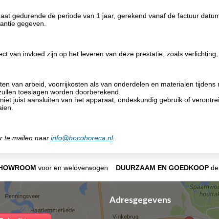
raat gedurende de periode van 1 jaar, gerekend vanaf de factuur datu
rantie gegeven.
rect van invloed zijn op het leveren van deze prestatie, zoals verlichti
n van arbeid, voorrijkosten als van onderdelen en materialen tijdens
zullen toeslagen worden doorberekend.
et niet juist aansluiten van het apparaat, ondeskundig gebruik of veron
aien.
r te mailen naar
info@hocohoreca.nl
.
SHOWROOM
voor en weloverwogen
DUURZAAM EN GOEDKOOP
de 
Adresgegevens