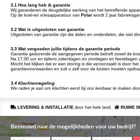
3.1 Hoe lang heb ik garantie
Wij garanderen de deugdelijke werking van het betreffende appa
Op de koel-en vriesapparatuur van
Polar
wordt 2 jaar fabrieksga
3.2 Wat is uitgesloten van garantie
Uitgesloten van garantie zijn die delen en onderdelen, die niet di
3.3 Wat vergoeden jullie tijdens de garantie periode
Garantie gedurende de aangegeven periode betreft zowel de koste
Na 17.00 uur en tijdens zaterdagen en zondagen en feestdagen 
Mocht het blijken dat er een storing is die veroorzaakt is door h
garantievoorwaarden en zult u zelf voor de kosten moeten opdra
3.4 Klachtenregeling
We raden je aan om klachten eerst bij ons kenbaar te maken doo
LEVERING & INSTALLATIE
door het hele land
RUIME 
Benieuwd naar de mogelijkheden voor uw bedrijf?