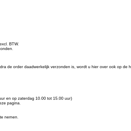
excl. BTW.
zonden.
 Zodra de order daadwerkelijk verzonden is, wordt u hier over ook op de 
ur en op zaterdag 10.00 tot 15.00 uur)
deze pagina.
 te nemen.