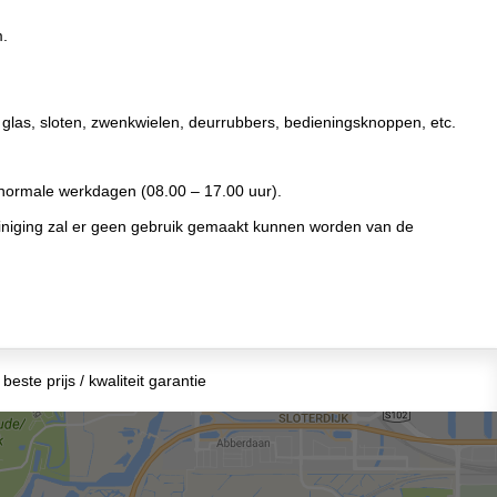
m.
ng, glas, sloten, zwenkwielen, deurrubbers, bedieningsknoppen, etc.
 normale werkdagen (08.00 – 17.00 uur).
treiniging zal er geen gebruik gemaakt kunnen worden van de
beste prijs / kwaliteit garantie