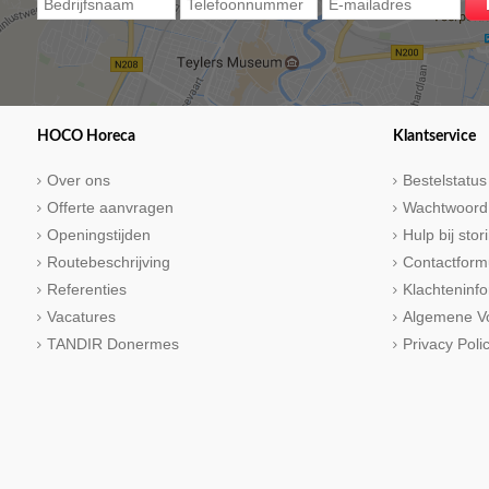
HOCO Horeca
Klantservice
Over ons
Bestelstatus
Offerte aanvragen
Wachtwoord
Openingstijden
Hulp bij sto
Routebeschrijving
Contactform
Referenties
Klachteninfo
Vacatures
Algemene V
TANDIR Donermes
Privacy Poli