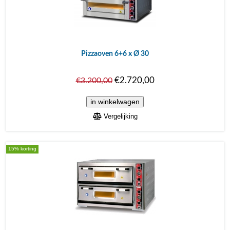
Pizzaoven 6+6 x Ø 30
€2.720,00
€3.200,00
Vergelijking
15% korting