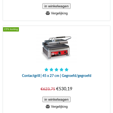
Vergelijking
15% korting
Contactgrill | 45 x 27 cm | Gegroefd/gegroefd
€530,19
€623,75
Vergelijking