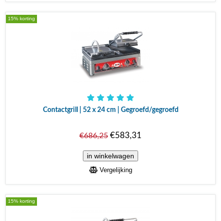
15% korting
Contactgrill | 52 x 24 cm | Gegroefd/gegroefd
€583,31
€686,25
Vergelijking
15% korting