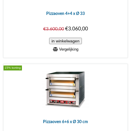
Pizzaoven 4+4 x Ø 33
€3.060,00
€3.600,00
Vergelijking
15% korting
Pizzaoven 6+6 x Ø 30 cm