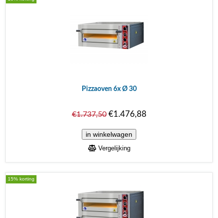
Pizzaoven 6x Ø 30
€1.476,88
€1.737,50
Vergelijking
15% korting