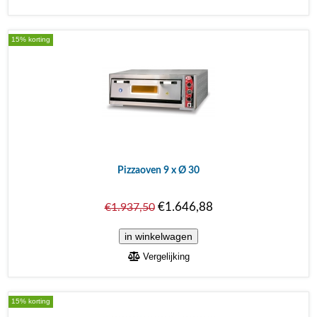
15% korting
Pizzaoven 9 x Ø 30
€1.646,88
€1.937,50
Vergelijking
15% korting