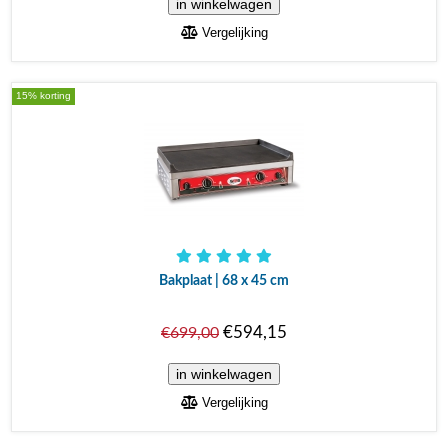
Vergelijking
15% korting
Bakplaat | 68 x 45 cm
€594,15
€699,00
Vergelijking