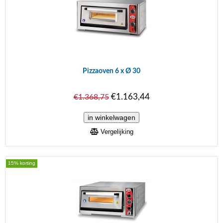
Pizzaoven 6 x Ø 30
€1.163,44
€1.368,75
Vergelijking
15% korting