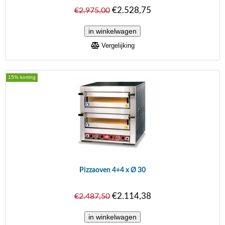
€2.528,75
€2.975,00
Vergelijking
15% korting
Pizzaoven 4+4 x Ø 30
€2.114,38
€2.487,50