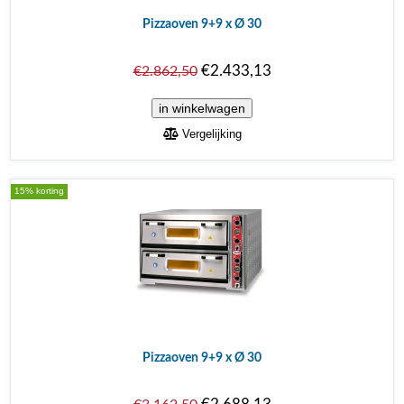
Pizzaoven 9+9 x Ø 30
€2.433,13
€2.862,50
Vergelijking
15% korting
Pizzaoven 9+9 x Ø 30