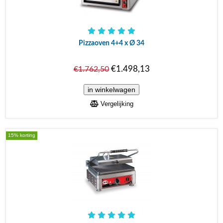
Pizzaoven 4+4 x Ø 34
€1.498,13
€1.762,50
Vergelijking
15% korting