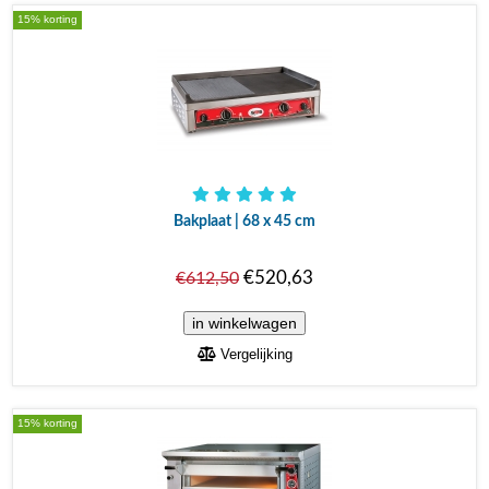
15% korting
Bakplaat | 68 x 45 cm
€520,63
€612,50
Vergelijking
15% korting