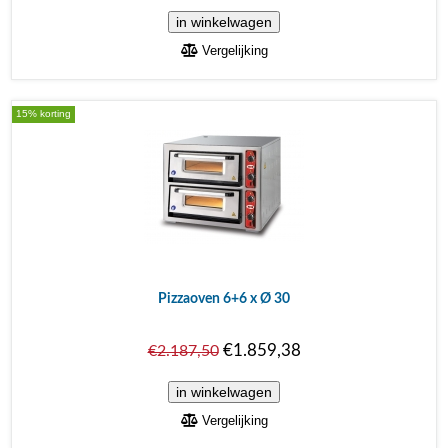
Vergelijking
15% korting
Pizzaoven 6+6 x Ø 30
€1.859,38
€2.187,50
Vergelijking