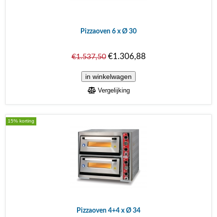
Pizzaoven 6 x Ø 30
€1.306,88
€1.537,50
Vergelijking
15% korting
Pizzaoven 4+4 x Ø 34