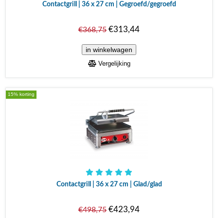
Contactgrill | 36 x 27 cm | Gegroefd/gegroefd
€313,44
€368,75
Vergelijking
15% korting
Contactgrill | 36 x 27 cm | Glad/glad
€423,94
€498,75