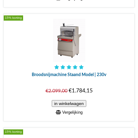
15% korting
Broodsnijmachine Staand Model | 230v
€1.784,15
€2.099,00
Vergelijking
15% korting