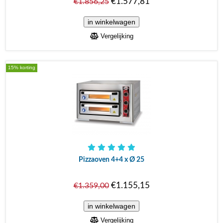
€1.577,81
€1.856,25
Vergelijking
15% korting
Pizzaoven 4+4 x Ø 25
€1.155,15
€1.359,00
Vergelijking