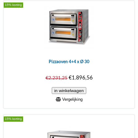
15% korting
Pizzaoven 4+4 x Ø 30
€1.896,56
€2.231,25
Vergelijking
15% korting