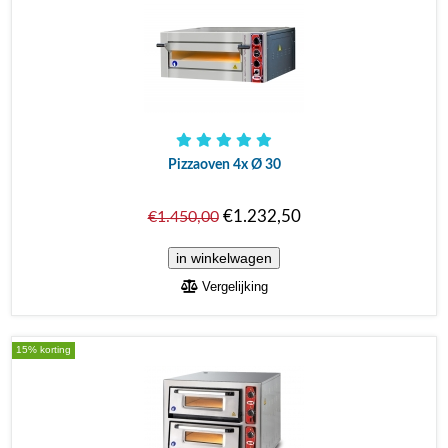
Pizzaoven 4x Ø 30
€1.232,50
€1.450,00
Vergelijking
15% korting