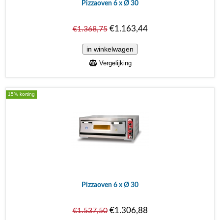
Pizzaoven 6 x Ø 30
€1.163,44
€1.368,75
Vergelijking
15% korting
Pizzaoven 6 x Ø 30
€1.306,88
€1.537,50