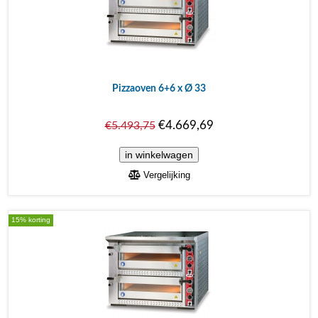
Pizzaoven 6+6 x Ø 33
€4.669,69
€5.493,75
Vergelijking
15% korting