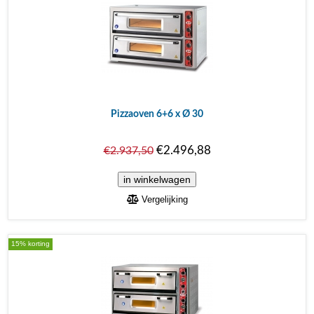
Pizzaoven 6+6 x Ø 30
€2.496,88
€2.937,50
Vergelijking
15% korting