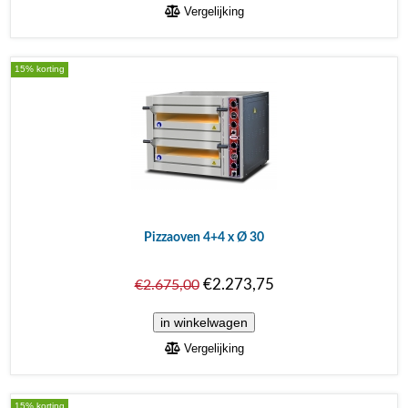
Vergelijking
15% korting
Pizzaoven 4+4 x Ø 30
€2.273,75
€2.675,00
Vergelijking
15% korting