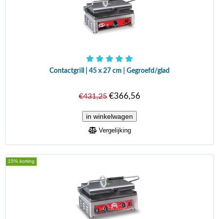
Contactgrill | 45 x 27 cm | Gegroefd/glad
€366,56
€431,25
Vergelijking
15% korting