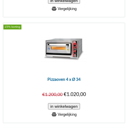
Vergelijking
15% korting
Pizzaoven 4 x Ø 34
€1.020,00
€1.200,00
Vergelijking