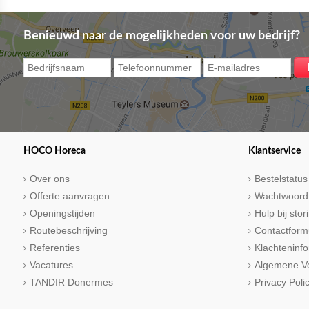
Benieuwd naar de mogelijkheden voor uw bedrijf?
HOCO Horeca
Klantservice
Over ons
Bestelstatus
Offerte aanvragen
Wachtwoord
Openingstijden
Hulp bij sto
Routebeschrijving
Contactform
Referenties
Klachteninfo
Vacatures
Algemene V
TANDIR Donermes
Privacy Poli