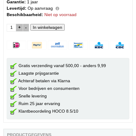
Garantie:
1 jaar
Levertijd:
Op aanvraag
Beschikbaarheid:
Niet op voorraad
+
-
Gratis verzending vanaf 500,00 - anders 9,99
Laagste prijsgarantie
Achteraf betalen via Klarna
Voor bedrijven en consumenten
Snelle levering
Ruim 25 jaar ervaring
Klantbeoordeling HOCO 8.5/10
PRODUCTGEGEVENS