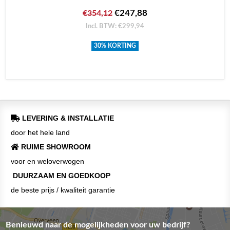
€247,88
€354,12
Incl. BTW: €299,94
30% KORTING
LEVERING & INSTALLATIE
door het hele land
RUIME SHOWROOM
voor en weloverwogen
DUURZAAM EN GOEDKOOP
de beste prijs / kwaliteit garantie
Benieuwd naar de mogelijkheden voor uw bedrijf?