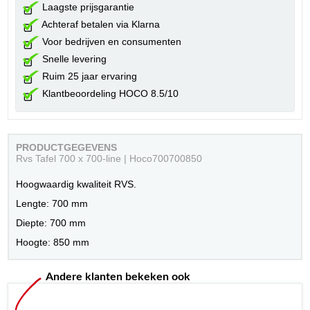
Laagste prijsgarantie
Achteraf betalen via Klarna
Voor bedrijven en consumenten
Snelle levering
Ruim 25 jaar ervaring
Klantbeoordeling HOCO 8.5/10
PRODUCTGEGEVENS
Rvs Tafel 700 x 700-line | Hoco700700850
Hoogwaardig kwaliteit RVS.
Lengte: 700 mm
Diepte: 700 mm
Hoogte: 850 mm
Andere klanten bekeken ook