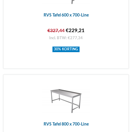
RVS Tafel 600 x 700-Line
€229,21
€327,44
Incl. BTW: €277,34
30% KORTING
RVS Tafel 800 x 700-Line