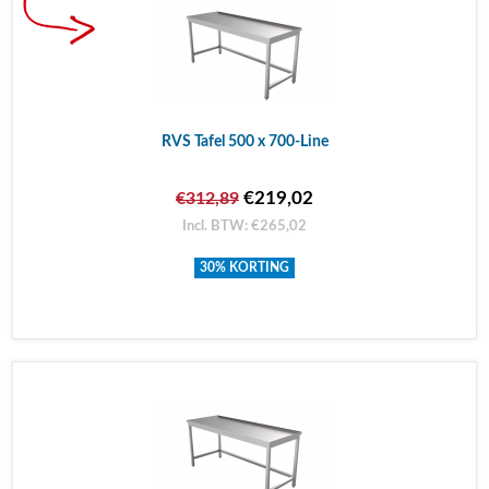
RVS Tafel 500 x 700-Line
€219,02
€312,89
Incl. BTW: €265,02
30% KORTING