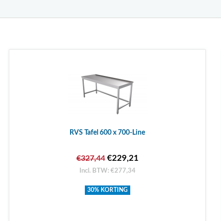
RVS Tafel 600 x 700-Line
€229,21
€327,44
Incl. BTW: €277,34
30% KORTING