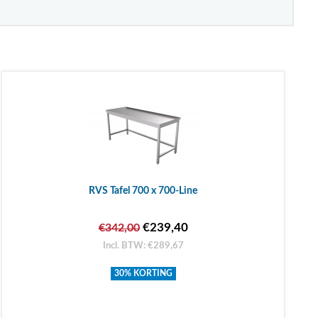
RVS Tafel 700 x 700-Line
€239,40
€342,00
Incl. BTW: €289,67
30% KORTING