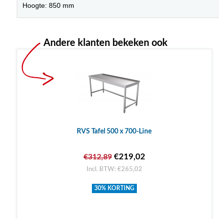
Hoogte: 850 mm
Andere klanten bekeken ook
RVS Tafel 500 x 700-Line
€219,02
€312,89
Incl. BTW: €265,02
30% KORTING