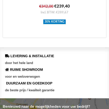
€239,40
€342,00
Incl. BTW: €289,67
30% KORTING
LEVERING & INSTALLATIE
door het hele land
RUIME SHOWROOM
voor en weloverwogen
DUURZAAM EN GOEDKOOP
de beste prijs / kwaliteit garantie
Benieuwd naar de mogelijkheden voor uw bedrijf?