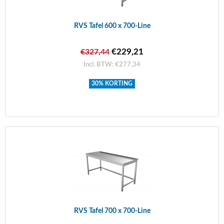
RVS Tafel 600 x 700-Line
€229,21
€327,44
Incl. BTW: €277,34
30% KORTING
RVS Tafel 700 x 700-Line