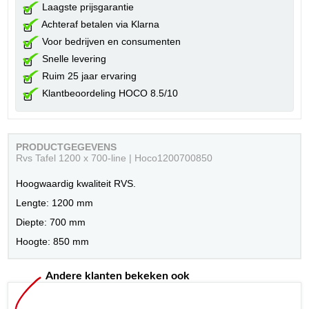
Laagste prijsgarantie
Achteraf betalen via Klarna
Voor bedrijven en consumenten
Snelle levering
Ruim 25 jaar ervaring
Klantbeoordeling HOCO 8.5/10
PRODUCTGEGEVENS
Rvs Tafel 1200 x 700-line | Hoco1200700850
Hoogwaardig kwaliteit RVS.
Lengte: 1200 mm
Diepte: 700 mm
Hoogte: 850 mm
Andere klanten bekeken ook