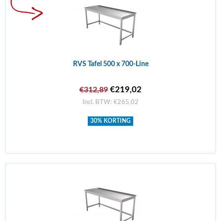
RVS Tafel 500 x 700-Line
€219,02
€312,89
Incl. BTW: €265,02
30% KORTING