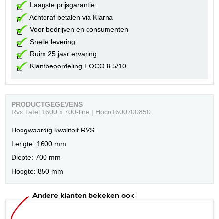
Laagste prijsgarantie
Achteraf betalen via Klarna
Voor bedrijven en consumenten
Snelle levering
Ruim 25 jaar ervaring
Klantbeoordeling HOCO 8.5/10
PRODUCTGEGEVENS
Rvs Tafel 1600 x 700-line | Hoco1600700850
Hoogwaardig kwaliteit RVS.
Lengte: 1600 mm
Diepte: 700 mm
Hoogte: 850 mm
Andere klanten bekeken ook