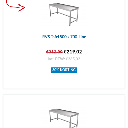
RVS Tafel 500 x 700-Line
€219,02
€312,89
Incl. BTW: €265,02
30% KORTING