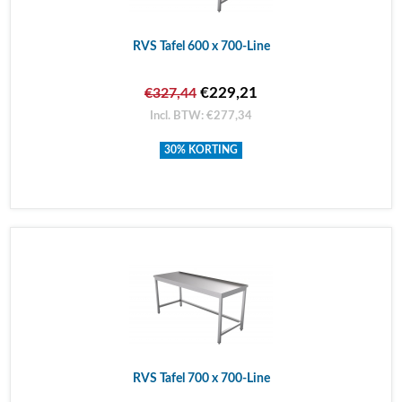
RVS Tafel 600 x 700-Line
€229,21
€327,44
Incl. BTW: €277,34
30% KORTING
RVS Tafel 700 x 700-Line