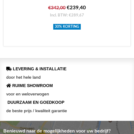
€239,40
€342,00
Incl. BTW: €289,67
30% KORTING
LEVERING & INSTALLATIE
door het hele land
RUIME SHOWROOM
voor en weloverwogen
DUURZAAM EN GOEDKOOP
de beste prijs / kwaliteit garantie
Benieuwd naar de mogelijkheden voor uw bedrijf?