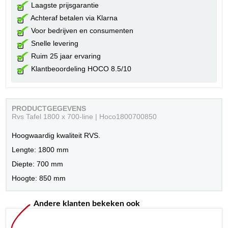
Laagste prijsgarantie
Achteraf betalen via Klarna
Voor bedrijven en consumenten
Snelle levering
Ruim 25 jaar ervaring
Klantbeoordeling HOCO 8.5/10
PRODUCTGEGEVENS
Rvs Tafel 1800 x 700-line | Hoco1800700850
Hoogwaardig kwaliteit RVS.
Lengte: 1800 mm
Diepte: 700 mm
Hoogte: 850 mm
Andere klanten bekeken ook