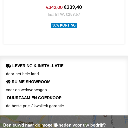
€239,40
€342,00
Incl. BTW: €289,67
30% KORTING
LEVERING & INSTALLATIE
door het hele land
RUIME SHOWROOM
voor en weloverwogen
DUURZAAM EN GOEDKOOP
de beste prijs / kwaliteit garantie
Benieuwd naar de mogelijkheden voor uw bedrijf?