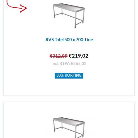
RVS Tafel 500 x 700-Line
€219,02
€312,89
Incl. BTW: €265,02
30% KORTING