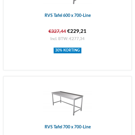
RVS Tafel 600 x 700-Line
€229,21
€327,44
Incl. BTW: €277,34
30% KORTING
RVS Tafel 700 x 700-Line