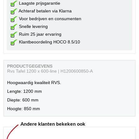
Laagste prijsgarantie
Achteraf betalen via Klarna
Voor bedrijven en consumenten
Snelle levering
Ruim 25 jaar ervaring
Klantbeoordeling HOCO 8.5/10
PRODUCTGEGEVENS
Rvs Tafel 1200 x 600-line | H1200600850-A
Hoogwaardig kwaliteit RVS.
Lengte: 1200 mm
Diepte: 600 mm
Hoogte: 850 mm
Andere klanten bekeken ook