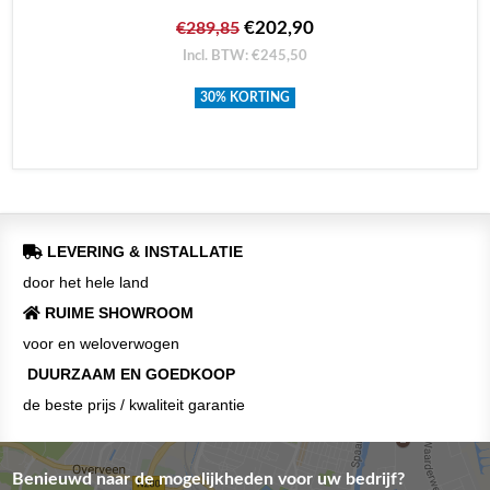
€202,90
€289,85
Incl. BTW: €245,50
30% KORTING
LEVERING & INSTALLATIE
door het hele land
RUIME SHOWROOM
voor en weloverwogen
DUURZAAM EN GOEDKOOP
de beste prijs / kwaliteit garantie
Benieuwd naar de mogelijkheden voor uw bedrijf?