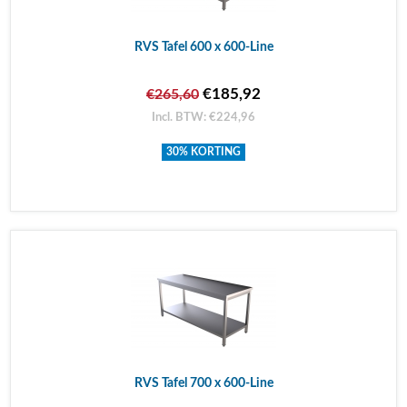
RVS Tafel 600 x 600-Line
€185,92
€265,60
Incl. BTW: €224,96
30% KORTING
RVS Tafel 700 x 600-Line