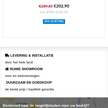
€202,90
€289,85
Incl. BTW: €245,50
30% KORTING
LEVERING & INSTALLATIE
door het hele land
RUIME SHOWROOM
voor en weloverwogen
DUURZAAM EN GOEDKOOP
de beste prijs / kwaliteit garantie
Benieuwd naar de mogelijkheden voor uw bedrijf?