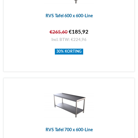
RVS Tafel 600 x 600-Line
€185,92
€265,60
Incl. BTW: €224,96
30% KORTING
RVS Tafel 700 x 600-Line