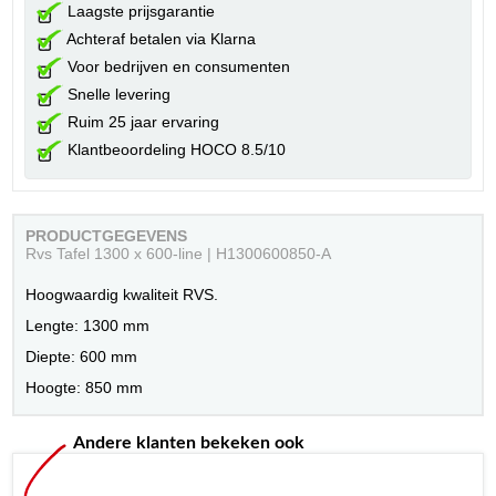
Laagste prijsgarantie
Achteraf betalen via Klarna
Voor bedrijven en consumenten
Snelle levering
Ruim 25 jaar ervaring
Klantbeoordeling HOCO 8.5/10
PRODUCTGEGEVENS
Rvs Tafel 1300 x 600-line | H1300600850-A
Hoogwaardig kwaliteit RVS.
Lengte: 1300 mm
Diepte: 600 mm
Hoogte: 850 mm
Andere klanten bekeken ook