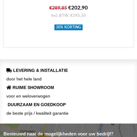
€202,90
€289,85
Incl. BTW: €245,50
30% KORTING
LEVERING & INSTALLATIE
door het hele land
RUIME SHOWROOM
voor en weloverwogen
DUURZAAM EN GOEDKOOP
de beste prijs / kwaliteit garantie
Benieuwd naar de mogelijkheden voor uw bedrijf?