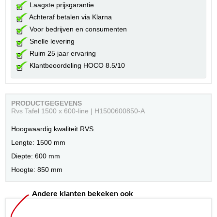
Laagste prijsgarantie
Achteraf betalen via Klarna
Voor bedrijven en consumenten
Snelle levering
Ruim 25 jaar ervaring
Klantbeoordeling HOCO 8.5/10
PRODUCTGEGEVENS
Rvs Tafel 1500 x 600-line | H1500600850-A
Hoogwaardig kwaliteit RVS.
Lengte: 1500 mm
Diepte: 600 mm
Hoogte: 850 mm
Andere klanten bekeken ook