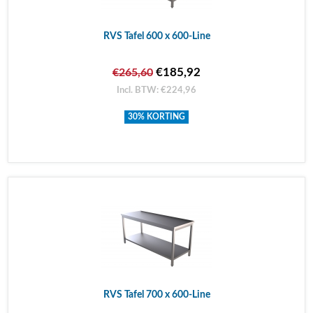
RVS Tafel 600 x 600-Line
€185,92
€265,60
Incl. BTW: €224,96
30% KORTING
RVS Tafel 700 x 600-Line