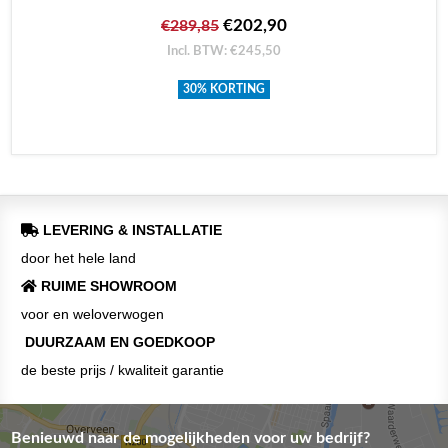
€202,90
€289,85
Incl. BTW: €245,50
30% KORTING
LEVERING & INSTALLATIE
door het hele land
RUIME SHOWROOM
voor en weloverwogen
DUURZAAM EN GOEDKOOP
de beste prijs / kwaliteit garantie
Benieuwd naar de mogelijkheden voor uw bedrijf?