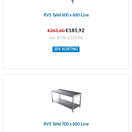
RVS Tafel 600 x 600-Line
€185,92
€265,60
Incl. BTW: €224,96
30% KORTING
RVS Tafel 700 x 600-Line