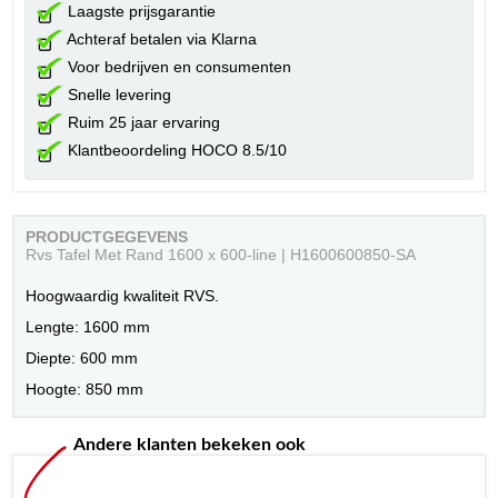
Laagste prijsgarantie
Achteraf betalen via Klarna
Voor bedrijven en consumenten
Snelle levering
Ruim 25 jaar ervaring
Klantbeoordeling HOCO 8.5/10
PRODUCTGEGEVENS
Rvs Tafel Met Rand 1600 x 600-line | H1600600850-SA
Hoogwaardig kwaliteit RVS.
Lengte: 1600 mm
Diepte: 600 mm
Hoogte: 850 mm
Andere klanten bekeken ook