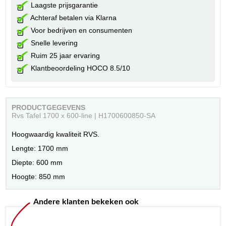
Laagste prijsgarantie
Achteraf betalen via Klarna
Voor bedrijven en consumenten
Snelle levering
Ruim 25 jaar ervaring
Klantbeoordeling HOCO 8.5/10
PRODUCTGEGEVENS
Rvs Tafel 1700 x 600-line | H1700600850-SA
Hoogwaardig kwaliteit RVS.
Lengte: 1700 mm
Diepte: 600 mm
Hoogte: 850 mm
Andere klanten bekeken ook