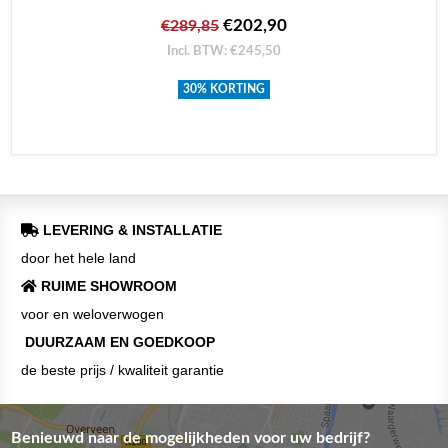
€202,90
€289,85
Incl. BTW: €245,50
30% KORTING
LEVERING & INSTALLATIE
door het hele land
RUIME SHOWROOM
voor en weloverwogen
DUURZAAM EN GOEDKOOP
de beste prijs / kwaliteit garantie
Benieuwd naar de mogelijkheden voor uw bedrijf?