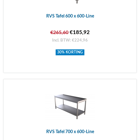
RVS Tafel 600 x 600-Line
€185,92
€265,60
Incl. BTW: €224,96
30% KORTING
RVS Tafel 700 x 600-Line