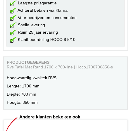
Laagste prijsgarantie
Achteraf betalen via Klarna
Voor bedrijven en consumenten
Snelle levering
Ruim 25 jaar ervaring
Klantbeoordeling HOCO 8.5/10
PRODUCTGEGEVENS
Rvs Tafel Met Rand 1700 x 700-line | Hoco1700700850-s
Hoogwaardig kwaliteit RVS.
Lengte: 1700 mm
Diepte: 700 mm
Hoogte: 850 mm
Andere klanten bekeken ook