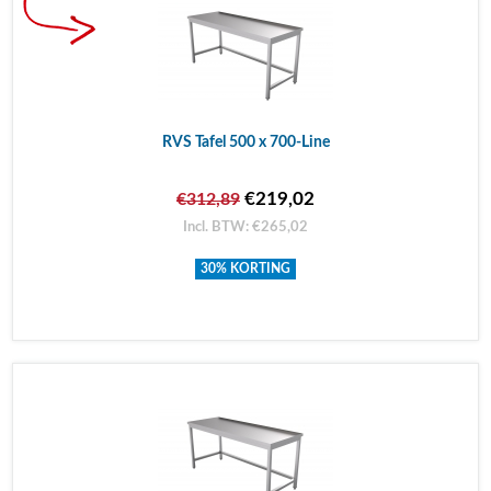
RVS Tafel 500 x 700-Line
€219,02
€312,89
Incl. BTW: €265,02
30% KORTING