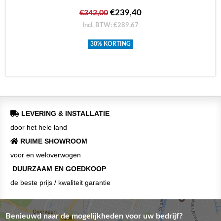
€239,40
€342,00
Incl. BTW: €289,67
30% KORTING
LEVERING & INSTALLATIE
door het hele land
RUIME SHOWROOM
voor en weloverwogen
DUURZAAM EN GOEDKOOP
de beste prijs / kwaliteit garantie
Benieuwd naar de mogelijkheden voor uw bedrijf?