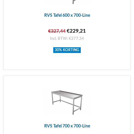
RVS Tafel 600 x 700-Line
€229,21
€327,44
Incl. BTW: €277,34
30% KORTING
RVS Tafel 700 x 700-Line