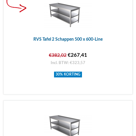
RVS Tafel 2 Schappen 500 x 600-Line
€267,41
€382,02
Incl. BTW: €323,57
30% KORTING