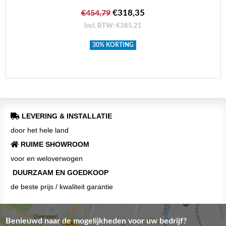
€318,35
€454,79
Incl. BTW: €385,21
30% KORTING
LEVERING & INSTALLATIE
door het hele land
RUIME SHOWROOM
voor en weloverwogen
DUURZAAM EN GOEDKOOP
de beste prijs / kwaliteit garantie
Benieuwd naar de mogelijkheden voor uw bedrijf?