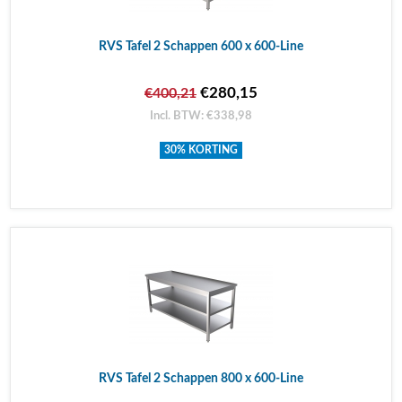
RVS Tafel 2 Schappen 600 x 600-Line
€280,15
€400,21
Incl. BTW: €338,98
30% KORTING
RVS Tafel 2 Schappen 800 x 600-Line