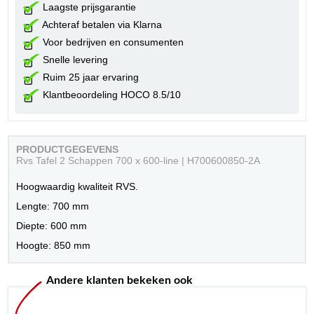
Laagste prijsgarantie
Achteraf betalen via Klarna
Voor bedrijven en consumenten
Snelle levering
Ruim 25 jaar ervaring
Klantbeoordeling HOCO 8.5/10
PRODUCTGEGEVENS
Rvs Tafel 2 Schappen 700 x 600-line | H700600850-2A
Hoogwaardig kwaliteit RVS.
Lengte: 700 mm
Diepte: 600 mm
Hoogte: 850 mm
Andere klanten bekeken ook