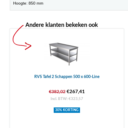
Hoogte: 850 mm
Andere klanten bekeken ook
RVS Tafel 2 Schappen 500 x 600-Line
€267,41
€382,02
Incl. BTW: €323,57
30% KORTING