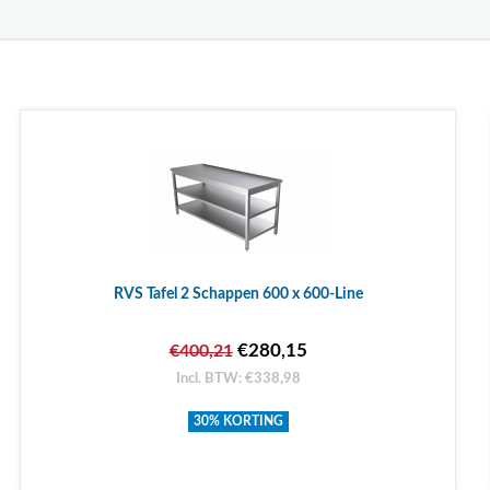
RVS Tafel 2 Schappen 600 x 600-Line
€280,15
€400,21
Incl. BTW: €338,98
30% KORTING