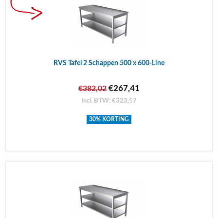
RVS Tafel 2 Schappen 500 x 600-Line
€267,41
€382,02
Incl. BTW: €323,57
30% KORTING