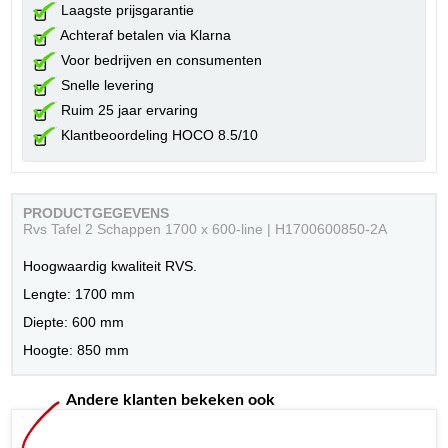
Laagste prijsgarantie
Achteraf betalen via Klarna
Voor bedrijven en consumenten
Snelle levering
Ruim 25 jaar ervaring
Klantbeoordeling HOCO 8.5/10
PRODUCTGEGEVENS
Rvs Tafel 2 Schappen 1700 x 600-line | H1700600850-2A
Hoogwaardig kwaliteit RVS.
Lengte: 1700 mm
Diepte: 600 mm
Hoogte: 850 mm
Andere klanten bekeken ook