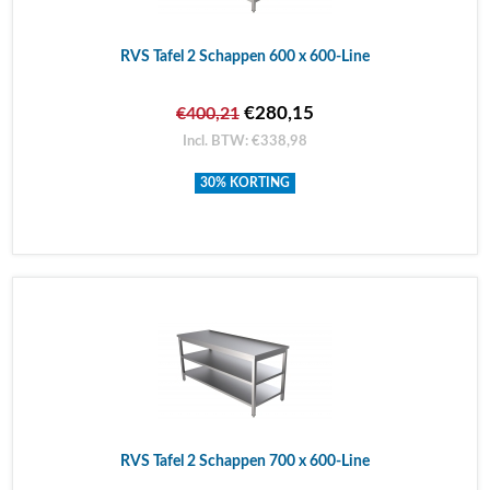
RVS Tafel 2 Schappen 600 x 600-Line
€280,15
€400,21
Incl. BTW: €338,98
30% KORTING
RVS Tafel 2 Schappen 700 x 600-Line