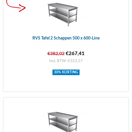
RVS Tafel 2 Schappen 500 x 600-Line
€267,41
€382,02
Incl. BTW: €323,57
30% KORTING