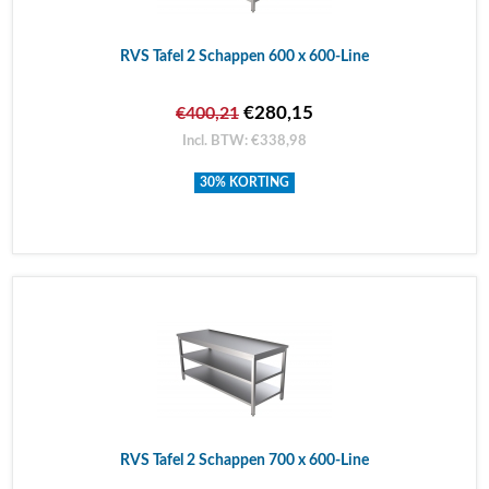
RVS Tafel 2 Schappen 600 x 600-Line
€280,15
€400,21
Incl. BTW: €338,98
30% KORTING
RVS Tafel 2 Schappen 700 x 600-Line