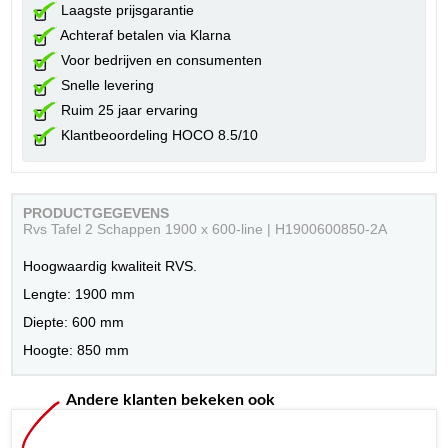
Laagste prijsgarantie
Achteraf betalen via Klarna
Voor bedrijven en consumenten
Snelle levering
Ruim 25 jaar ervaring
Klantbeoordeling HOCO 8.5/10
PRODUCTGEGEVENS
Rvs Tafel 2 Schappen 1900 x 600-line | H1900600850-2A
Hoogwaardig kwaliteit RVS.
Lengte: 1900 mm
Diepte: 600 mm
Hoogte: 850 mm
Andere klanten bekeken ook