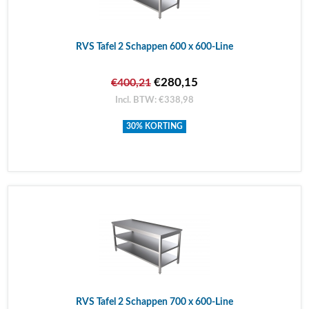
RVS Tafel 2 Schappen 600 x 600-Line
€280,15
€400,21
Incl. BTW: €338,98
30% KORTING
RVS Tafel 2 Schappen 700 x 600-Line