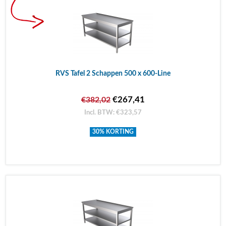
RVS Tafel 2 Schappen 500 x 600-Line
€267,41
€382,02
Incl. BTW: €323,57
30% KORTING