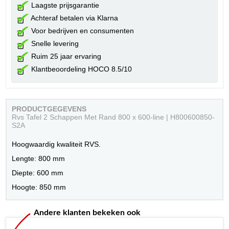
Laagste prijsgarantie
Achteraf betalen via Klarna
Voor bedrijven en consumenten
Snelle levering
Ruim 25 jaar ervaring
Klantbeoordeling HOCO 8.5/10
PRODUCTGEGEVENS
Rvs Tafel 2 Schappen Met Rand 800 x 600-line | H800600850-
S2A
Hoogwaardig kwaliteit RVS.
Lengte: 800 mm
Diepte: 600 mm
Hoogte: 850 mm
Andere klanten bekeken ook