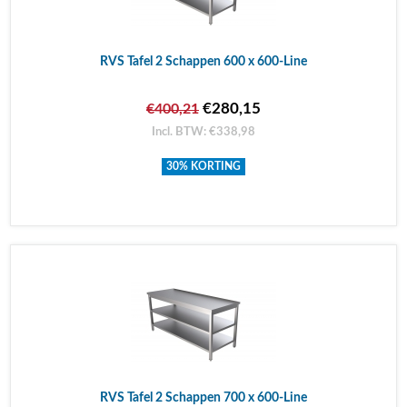
RVS Tafel 2 Schappen 600 x 600-Line
€280,15
€400,21
Incl. BTW: €338,98
30% KORTING
RVS Tafel 2 Schappen 700 x 600-Line