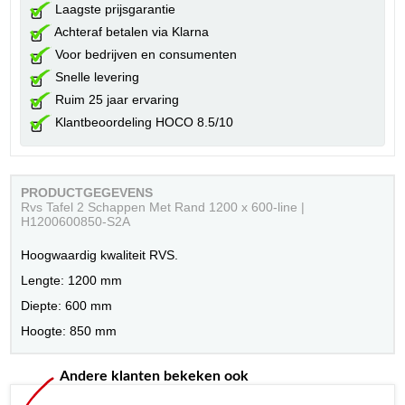
Laagste prijsgarantie
Achteraf betalen via Klarna
Voor bedrijven en consumenten
Snelle levering
Ruim 25 jaar ervaring
Klantbeoordeling HOCO 8.5/10
PRODUCTGEGEVENS
Rvs Tafel 2 Schappen Met Rand 1200 x 600-line |
H1200600850-S2A
Hoogwaardig kwaliteit RVS.
Lengte: 1200 mm
Diepte: 600 mm
Hoogte: 850 mm
Andere klanten bekeken ook