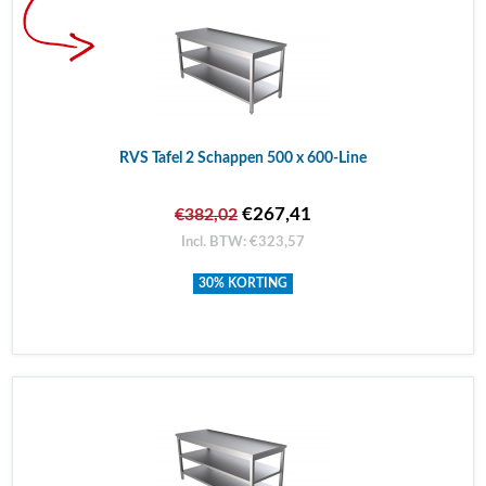
RVS Tafel 2 Schappen 500 x 600-Line
€267,41
€382,02
Incl. BTW: €323,57
30% KORTING