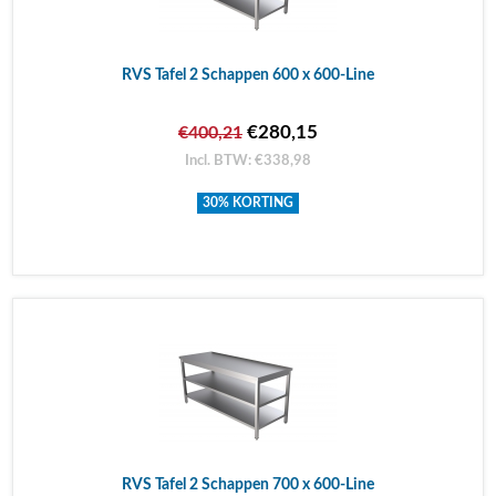
RVS Tafel 2 Schappen 600 x 600-Line
€280,15
€400,21
Incl. BTW: €338,98
30% KORTING
RVS Tafel 2 Schappen 700 x 600-Line