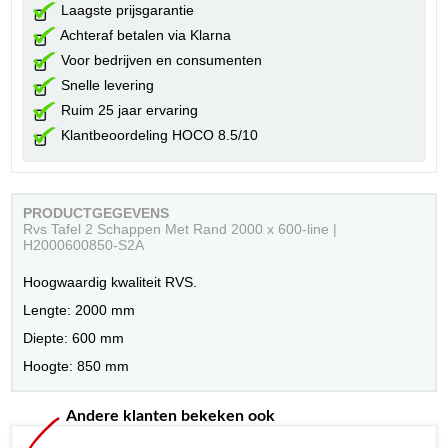
Laagste prijsgarantie
Achteraf betalen via Klarna
Voor bedrijven en consumenten
Snelle levering
Ruim 25 jaar ervaring
Klantbeoordeling HOCO 8.5/10
PRODUCTGEGEVENS
Rvs Tafel 2 Schappen Met Rand 2000 x 600-line |
H2000600850-S2A
Hoogwaardig kwaliteit RVS.
Lengte: 2000 mm
Diepte: 600 mm
Hoogte: 850 mm
Andere klanten bekeken ook