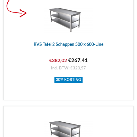
RVS Tafel 2 Schappen 500 x 600-Line
€267,41
€382,02
Incl. BTW: €323,57
30% KORTING