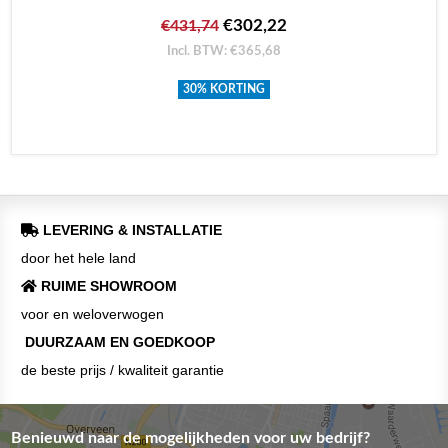
€302,22
€431,74
Incl. BTW: €365,68
30% KORTING
LEVERING & INSTALLATIE
door het hele land
RUIME SHOWROOM
voor en weloverwogen
DUURZAAM EN GOEDKOOP
de beste prijs / kwaliteit garantie
Benieuwd naar de mogelijkheden voor uw bedrijf?