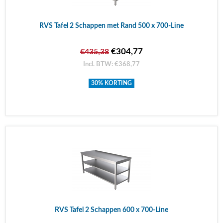
RVS Tafel 2 Schappen met Rand 500 x 700-Line
€304,77
€435,38
Incl. BTW: €368,77
30% KORTING
RVS Tafel 2 Schappen 600 x 700-Line