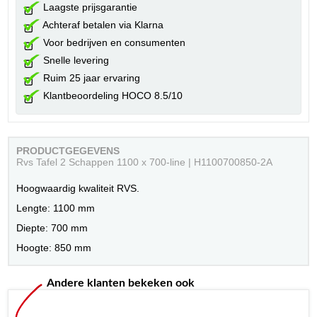
Laagste prijsgarantie
Achteraf betalen via Klarna
Voor bedrijven en consumenten
Snelle levering
Ruim 25 jaar ervaring
Klantbeoordeling HOCO 8.5/10
PRODUCTGEGEVENS
Rvs Tafel 2 Schappen 1100 x 700-line | H1100700850-2A
Hoogwaardig kwaliteit RVS.
Lengte: 1100 mm
Diepte: 700 mm
Hoogte: 850 mm
Andere klanten bekeken ook