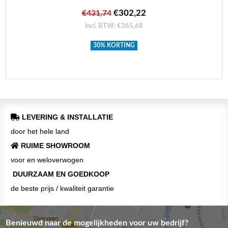
€302,22
€431,74
Incl. BTW: €365,68
30% KORTING
LEVERING & INSTALLATIE
door het hele land
RUIME SHOWROOM
voor en weloverwogen
DUURZAAM EN GOEDKOOP
de beste prijs / kwaliteit garantie
Benieuwd naar de mogelijkheden voor uw bedrijf?