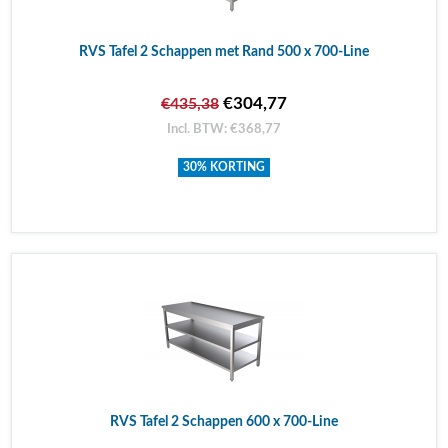
RVS Tafel 2 Schappen met Rand 500 x 700-Line
€304,77
€435,38
Incl. BTW: €368,77
30% KORTING
RVS Tafel 2 Schappen 600 x 700-Line