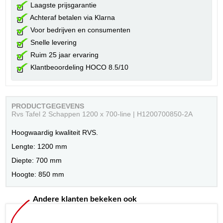
Laagste prijsgarantie
Achteraf betalen via Klarna
Voor bedrijven en consumenten
Snelle levering
Ruim 25 jaar ervaring
Klantbeoordeling HOCO 8.5/10
PRODUCTGEGEVENS
Rvs Tafel 2 Schappen 1200 x 700-line | H1200700850-2A
Hoogwaardig kwaliteit RVS.
Lengte: 1200 mm
Diepte: 700 mm
Hoogte: 850 mm
Andere klanten bekeken ook