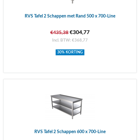
RVS Tafel 2 Schappen met Rand 500 x 700-Line
€304,77
€435,38
Incl. BTW: €368,77
30% KORTING
RVS Tafel 2 Schappen 600 x 700-Line