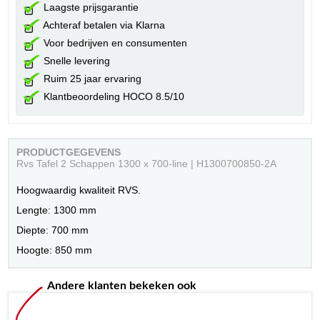
Laagste prijsgarantie
Achteraf betalen via Klarna
Voor bedrijven en consumenten
Snelle levering
Ruim 25 jaar ervaring
Klantbeoordeling HOCO 8.5/10
PRODUCTGEGEVENS
Rvs Tafel 2 Schappen 1300 x 700-line | H1300700850-2A
Hoogwaardig kwaliteit RVS.
Lengte: 1300 mm
Diepte: 700 mm
Hoogte: 850 mm
Andere klanten bekeken ook