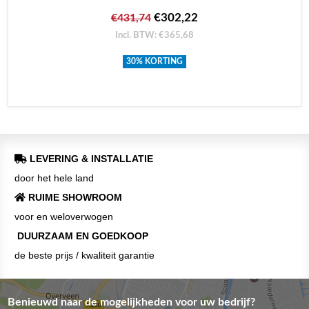
€302,22
€431,74
Incl. BTW: €365,68
30% KORTING
LEVERING & INSTALLATIE
door het hele land
RUIME SHOWROOM
voor en weloverwogen
DUURZAAM EN GOEDKOOP
de beste prijs / kwaliteit garantie
Benieuwd naar de mogelijkheden voor uw bedrijf?